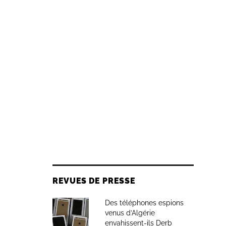
REVUES DE PRESSE
Des téléphones espions
venus d’Algérie
envahissent-ils Derb