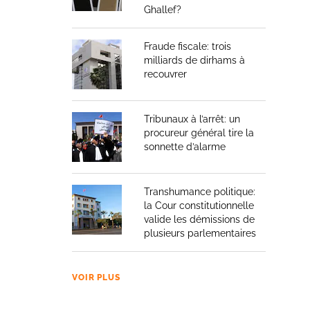
Ghallef?
Fraude fiscale: trois
milliards de dirhams à
recouvrer
Tribunaux à l’arrêt: un
procureur général tire la
sonnette d’alarme
Transhumance politique:
la Cour constitutionnelle
valide les démissions de
plusieurs parlementaires
VOIR PLUS