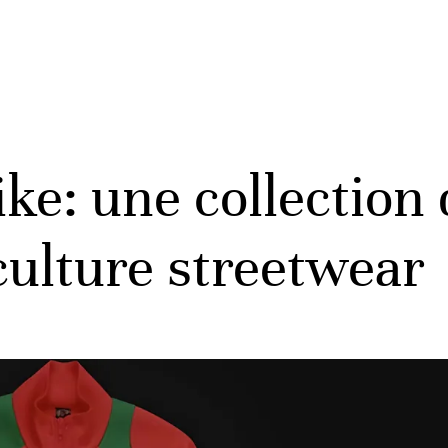
ike: une collectio
 culture streetwear