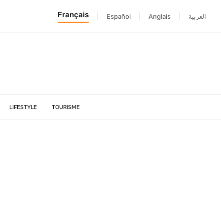
Français
|
Español
|
Anglais
|
العربية
LIFESTYLE
TOURISME