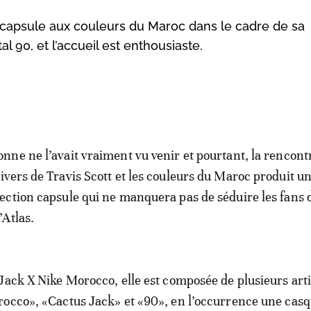
 capsule aux couleurs du Maroc dans le cadre de sa
l 90, et l’accueil est enthousiaste.
onne ne l’avait vraiment vu venir et pourtant, la rencont
nivers de Travis Scott et les couleurs du Maroc produit u
lection capsule qui ne manquera pas de séduire les fans 
’Atlas.
Jack X Nike Morocco, elle est composée de plusieurs arti
occo», «Cactus Jack» et «90», en l’occurrence une casq