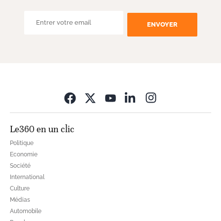
ENVOYER
Opens in new wi
Le360 en un clic
Politique
Economie
Société
International
Culture
Médias
Automobile