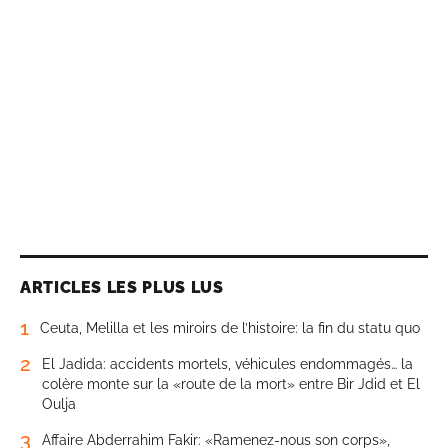
ARTICLES LES PLUS LUS
1
Ceuta, Melilla et les miroirs de l’histoire: la fin du statu quo
2
El Jadida: accidents mortels, véhicules endommagés… la
colère monte sur la «route de la mort» entre Bir Jdid et El
Oulja
3
Affaire Abderrahim Fakir: «Ramenez-nous son corps»,