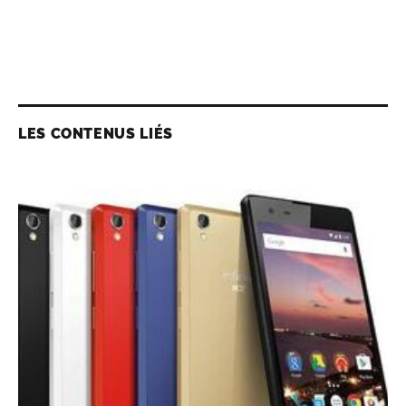
LES CONTENUS LIÉS