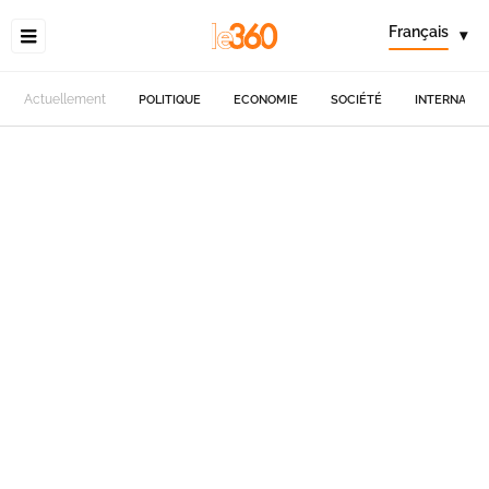
Français
▾
Actuellement
POLITIQUE
ECONOMIE
SOCIÉTÉ
INTERNATIO