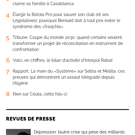
clame sa famille à Casablanca
4
Élargir la Botola Pro pour sauver son club (et ses
Législatives): pourquoi Bensaïd doit à tout prix éviter le
syndrome des «fraqchia»
5
Tribune. Coupe du monde 2030: quand certains veulent
transformer un projet de réconciliation en instrument de
confrontation
6
Voici, en chiffres, le bilan d’activité d’Interpol Rabat
7
Rapport. La main du «Système» sur Sebta et Melilla: ces
preuves qui démontrent un assaut téléguidé depuis
l’Algérie
8
Rien sur Ceuta, cette fois-ci
REVUES DE PRESSE
Dépression: l’autre crise qui pèse des milliards