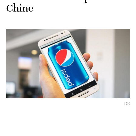
Chine
DR