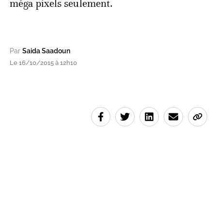
méga pixels seulement.
Par
Saida Saadoun
Le 16/10/2015 à 12h10