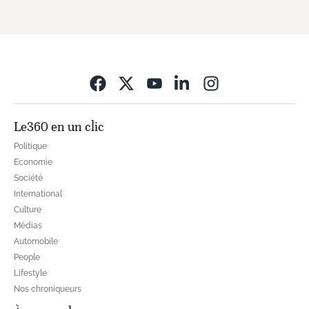
Opens in new wi
Le360 en un clic
Politique
Economie
Société
International
Culture
Médias
Automobile
People
Lifestyle
Nos chroniqueurs