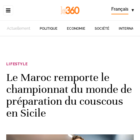
Français
▾
Actuellement
POLITIQUE
ECONOMIE
SOCIÉTÉ
INTERNATIO
LIFESTYLE
Le Maroc remporte le
championnat du monde de
préparation du couscous
en Sicile