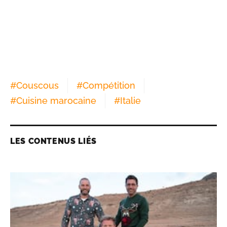
#
Couscous
#
Compétition
#
Cuisine marocaine
#
Italie
LES CONTENUS LIÉS