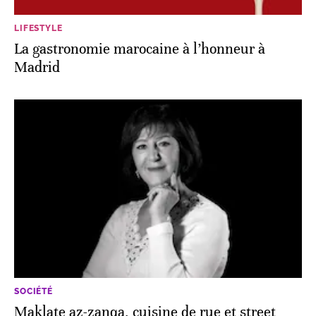
LIFESTYLE
La gastronomie marocaine à l’honneur à
Madrid
SOCIÉTÉ
Maklate az-zanqa, cuisine de rue et street