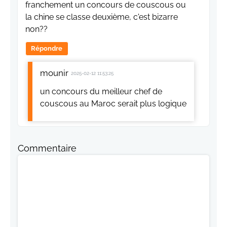
franchement un concours de couscous ou
la chine se classe deuxième, c'est bizarre
non??
Répondre
mounir
2025-02-12 11:53:25
un concours du meilleur chef de
couscous au Maroc serait plus logique
Commentaire