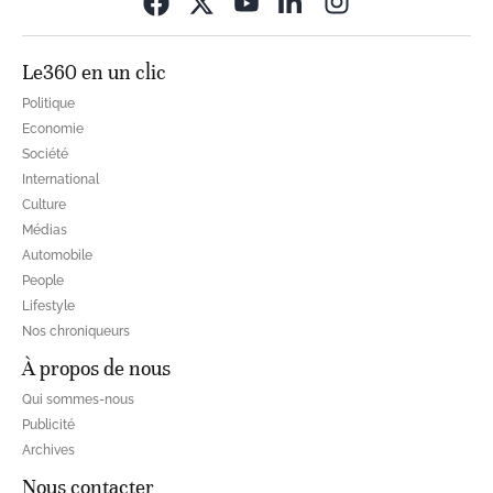
Opens in new wi
Le360 en un clic
Politique
Economie
Société
International
Culture
Médias
Automobile
People
Lifestyle
Nos chroniqueurs
À propos de nous
Qui sommes-nous
Publicité
Archives
Nous contacter