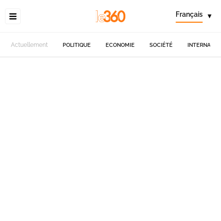
Français
▾
Actuellement
POLITIQUE
ECONOMIE
SOCIÉTÉ
INTERNATIO