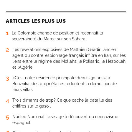
ARTICLES LES PLUS LUS
1
La Colombie change de position et reconnaît la
souveraineté du Maroc sur son Sahara
2
Les révélations explosives de Matthieu Ghadiri, ancien
agent du contre-espionnage français infiltré en Iran, sur les
liens entre le régime des Mollahs, le Polisario, le Hezbollah
et l’Algérie
3
«C’est notre résidence principale depuis 30 ans»: à
Bouznika, des propriétaires redoutent la démolition de
leurs villas
4
Trois dirhams de trop? Ce que cache la bataille des
chiffres sur le gasoil
5
Núcleo Nacional, le visage à découvert du néonazisme
espagnol