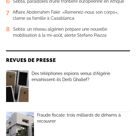
6
Sebta, paradoxes d’une frontière européenne en Afrique
7
Affaire Abderrahim Fakir: «Ramenez-nous son corps»,
clame sa famille à Casablanca
8
Sebta: un réseau algérien prépare une nouvelle
mobilisation à la mi-août, alerte Stefano Piazza
REVUES DE PRESSE
Des téléphones espions venus d’Algérie
envahissent-ils Derb Ghallef?
Fraude fiscale: trois milliards de dirhams à
recouvrer