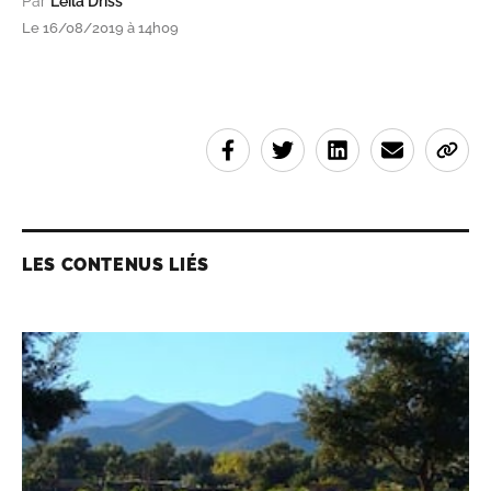
Par
Leïla Driss
Le 16/08/2019 à 14h09
LES CONTENUS LIÉS