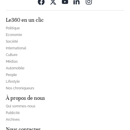
Opens in new wi
Le360 en un clic
Politique
Economie
Société
International
Culture
Médias
Automobile
People
Lifestyle
Nos chroniqueurs
À propos de nous
Qui sommes-nous
Publicité
Archives
Nous contacter