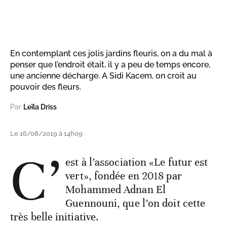
En contemplant ces jolis jardins fleuris, on a du mal à
penser que l’endroit était, il y a peu de temps encore,
une ancienne décharge. A Sidi Kacem, on croit au
pouvoir des fleurs.
Par
Leïla Driss
Le 16/08/2019 à 14h09
C’
est à l’association «Le futur est
vert», fondée en 2018 par
Mohammed Adnan El
Guennouni, que l’on doit cette
très belle initiative.