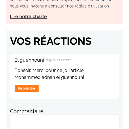
nous vous invitons à consulter nos règles d’utilisation.
Lire notre charte
VOS RÉACTIONS
El guennouni
2019-08-21 23:30:52
Bonsoir, Merci pour ce joli article.
Mohammed adnan el guennouni
Répondre
Commentaire