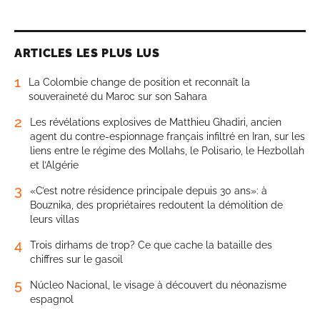
ARTICLES LES PLUS LUS
1
La Colombie change de position et reconnaît la
souveraineté du Maroc sur son Sahara
2
Les révélations explosives de Matthieu Ghadiri, ancien
agent du contre-espionnage français infiltré en Iran, sur les
liens entre le régime des Mollahs, le Polisario, le Hezbollah
et l’Algérie
3
«C’est notre résidence principale depuis 30 ans»: à
Bouznika, des propriétaires redoutent la démolition de
leurs villas
4
Trois dirhams de trop? Ce que cache la bataille des
chiffres sur le gasoil
5
Núcleo Nacional, le visage à découvert du néonazisme
espagnol