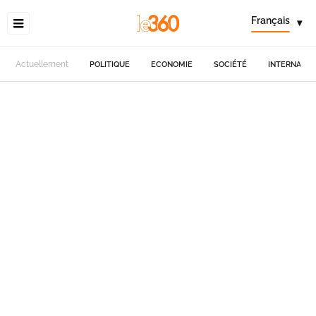
Français
▾
Actuellement
POLITIQUE
ECONOMIE
SOCIÉTÉ
INTERNATIO