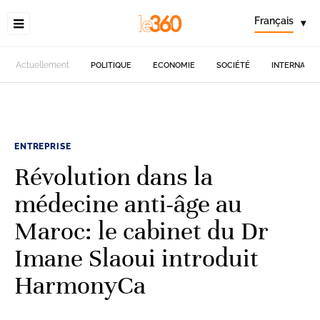
Français
▾
Actuellement
POLITIQUE
ECONOMIE
SOCIÉTÉ
INTERNATIO
ENTREPRISE
Révolution dans la
médecine anti-âge au
Maroc: le cabinet du Dr
Imane Slaoui introduit
HarmonyCa