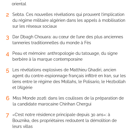
oriental
2
Sebta. Ces nouvelles révélations qui prouvent l’implication
du régime militaire algérien dans les appels à mobilisation
sur les réseaux sociaux
3
Dar Dbagh Chouara: au cœur de l’une des plus anciennes
tanneries traditionnelles du monde à Fès
4
Peau et mémoire: anthropologie du tatouage, du signe
berbère à la marque contemporaine
5
Les révélations explosives de Matthieu Ghadiri, ancien
agent du contre-espionnage français infiltré en Iran, sur les
liens entre le régime des Mollahs, le Polisario, le Hezbollah
et l’Algérie
6
Miss Monde 2026: dans les coulisses de la préparation de
la candidate marocaine Chirihan Chergui
7
«C’est notre résidence principale depuis 30 ans»: à
Bouznika, des propriétaires redoutent la démolition de
leurs villas