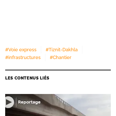
#
Voie express
#
Tiznit-Dakhla
#
infrastructures
#
Chantier
LES CONTENUS LIÉS