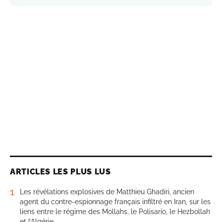
ARTICLES LES PLUS LUS
1
Les révélations explosives de Matthieu Ghadiri, ancien
agent du contre-espionnage français infiltré en Iran, sur les
liens entre le régime des Mollahs, le Polisario, le Hezbollah
et l’Algérie