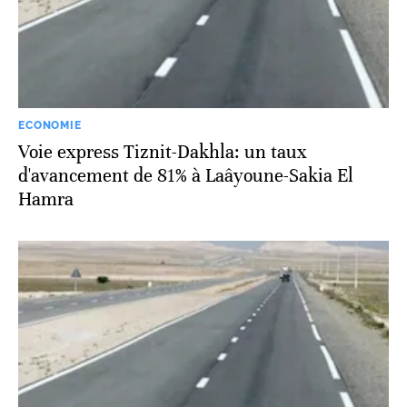
ECONOMIE
Voie express Tiznit-Dakhla: un taux
d'avancement de 81% à Laâyoune-Sakia El
Hamra