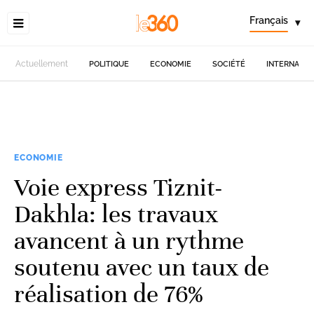
Français
▾
Actuellement
POLITIQUE
ECONOMIE
SOCIÉTÉ
INTERNATIO
ECONOMIE
Voie express Tiznit-
Dakhla: les travaux
avancent à un rythme
soutenu avec un taux de
réalisation de 76%