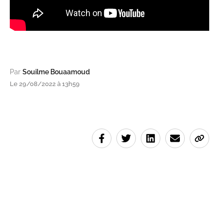
Par
Souilme Bouaamoud
Le 29/08/2022 à 13h59