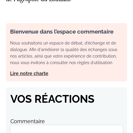
Bienvenue dans l’espace commentaire
Nous souhaitons un espace de débat, d’échange et de
dialogue. Afin d'améliorer la qualité des échanges sous
nos articles, ainsi que votre expérience de contribution,
nous vous invitons à consulter nos règles d’utilisation.
Lire notre charte
VOS RÉACTIONS
Commentaire