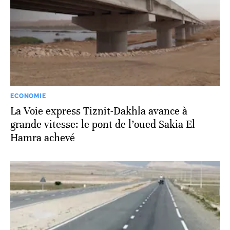
ECONOMIE
La Voie express Tiznit-Dakhla avance à
grande vitesse: le pont de l’oued Sakia El
Hamra achevé