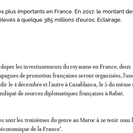
es plus importants en France. En 2017, le montant de
levés à quelque 385 millions d'euros. Eclairage.
 doper les investissements du royaume en France, deux
pagnes de promotion françaises seront organisées, l'un
dir le 4 décembre et l'autre à Casablanca, le 5 du même m
indiqué de sources diplomatiques françaises à Rabat.
s sont les troisièmes du genre au Maroc à se tenir sous
é économique de la France".