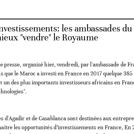
Investissements: les ambassades du
ieux "vendre" le Royaume
de presse, organisé hier, vendredi, par l'ambassade de Fr
is que le Maroc a investi en France en 2017 quelque 385 
t un des plus importants investisseurs africains en Fra
chnologies".
s d'Agadir et de Casablanca sont destinées aux entrepr
aître les opportunités d’investissements en France, En 