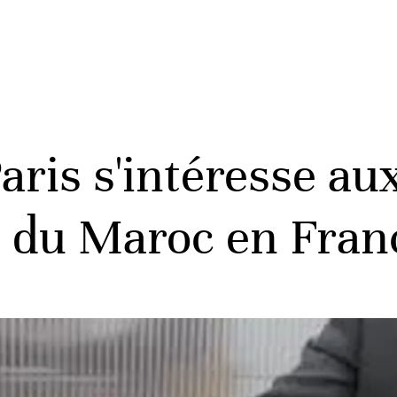
aris s'intéresse au
s du Maroc en Fran