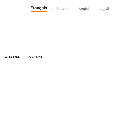
Français
|
Español
|
Anglais
|
العربية
LIFESTYLE
TOURISME