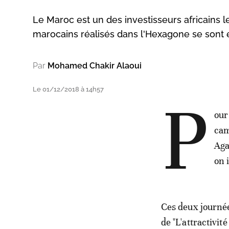
Le Maroc est un des investisseurs africains l
marocains réalisés dans l'Hexagone se sont é
Par
Mohamed Chakir Alaoui
Le 01/12/2018 à 14h57
P
our
cam
Aga
on 
Ces deux journée
de "L'attractivit