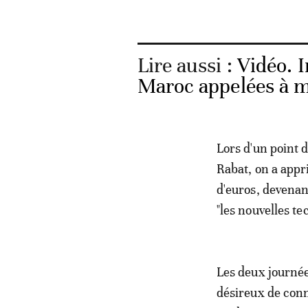
Lire aussi :
Vidéo. 
Maroc appelées à m
Lors d'un point 
Rabat, on a appr
d'euros, devenan
"les nouvelles te
Les deux journée
désireux de conn