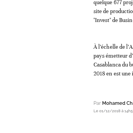
quelque 677 proj
site de productio
"Invest" de Busi
À l’échelle de l
pays émetteur d’
Casablanca du bu
2018 en est une 
Par
Mohamed Cha
Le 01/12/2018 à 14h5