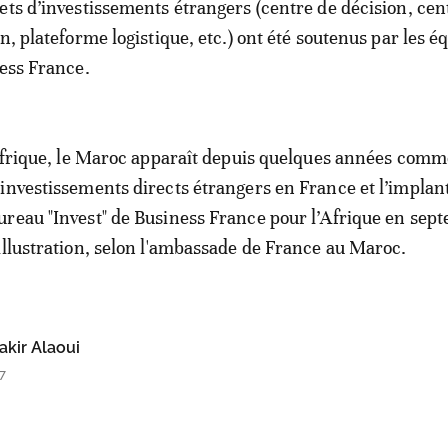
ets d’investissements étrangers (centre de décision, ce
n, plateforme logistique, etc.) ont été soutenus par les é
ness France.
’Afrique, le Maroc apparaît depuis quelques années com
investissements directs étrangers en France et l’implan
reau "Invest" de Business France pour l’Afrique en sep
illustration, selon l'ambassade de France au Maroc.
kir Alaoui
7