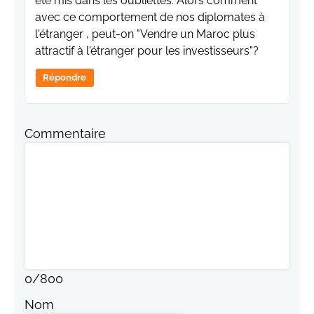
été mis dans les oubliettes. Alors comment
avec ce comportement de nos diplomates à
l'étranger , peut-on "Vendre un Maroc plus
attractif à l'étranger pour les investisseurs"?
Répondre
Commentaire
0
/
800
Nom