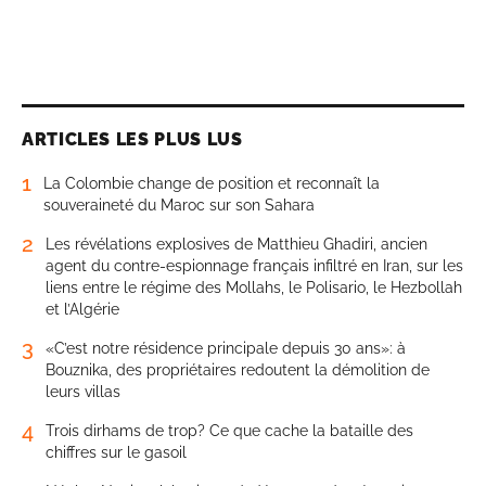
ARTICLES LES PLUS LUS
1
La Colombie change de position et reconnaît la
souveraineté du Maroc sur son Sahara
2
Les révélations explosives de Matthieu Ghadiri, ancien
agent du contre-espionnage français infiltré en Iran, sur les
liens entre le régime des Mollahs, le Polisario, le Hezbollah
et l’Algérie
3
«C’est notre résidence principale depuis 30 ans»: à
Bouznika, des propriétaires redoutent la démolition de
leurs villas
4
Trois dirhams de trop? Ce que cache la bataille des
chiffres sur le gasoil