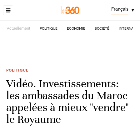
Français
▾
Actuellement
POLITIQUE
ECONOMIE
SOCIÉTÉ
INTERNATIO
POLITIQUE
Vidéo. Investissements:
les ambassades du Maroc
appelées à mieux "vendre"
le Royaume