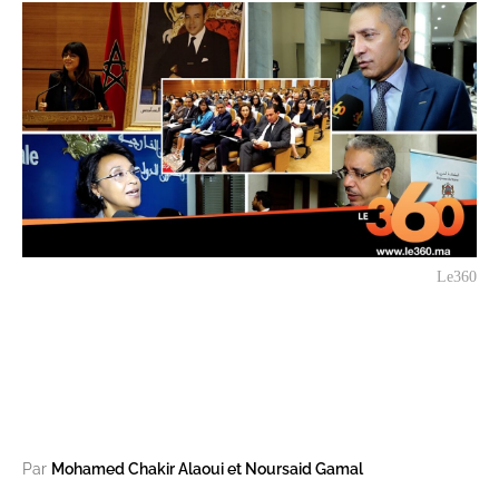
Le360
Par
Mohamed Chakir Alaoui et Noursaid Gamal