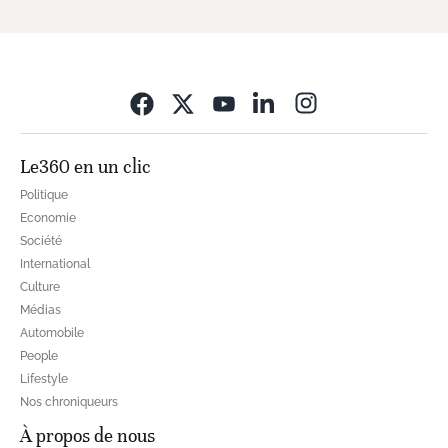
Opens in new wi
Le360 en un clic
Politique
Economie
Société
International
Culture
Médias
Automobile
People
Lifestyle
Nos chroniqueurs
À propos de nous