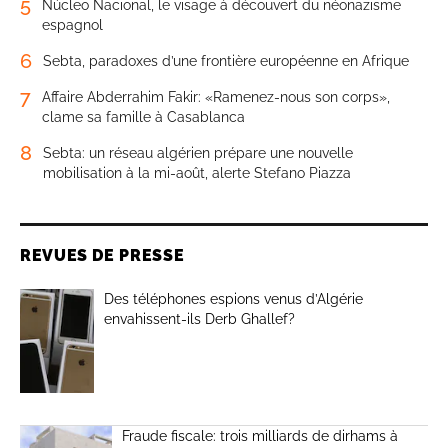
5
Núcleo Nacional, le visage à découvert du néonazisme
espagnol
6
Sebta, paradoxes d’une frontière européenne en Afrique
7
Affaire Abderrahim Fakir: «Ramenez-nous son corps»,
clame sa famille à Casablanca
8
Sebta: un réseau algérien prépare une nouvelle
mobilisation à la mi-août, alerte Stefano Piazza
REVUES DE PRESSE
Des téléphones espions venus d’Algérie
envahissent-ils Derb Ghallef?
Fraude fiscale: trois milliards de dirhams à