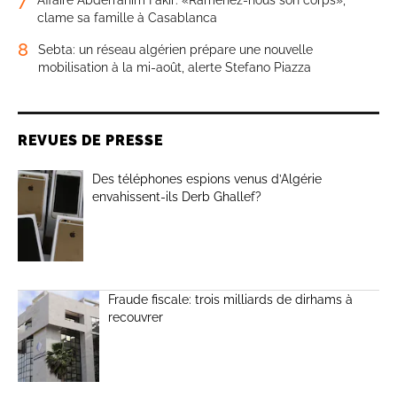
clame sa famille à Casablanca
8
Sebta: un réseau algérien prépare une nouvelle
mobilisation à la mi-août, alerte Stefano Piazza
REVUES DE PRESSE
Des téléphones espions venus d’Algérie
envahissent-ils Derb Ghallef?
Fraude fiscale: trois milliards de dirhams à
recouvrer