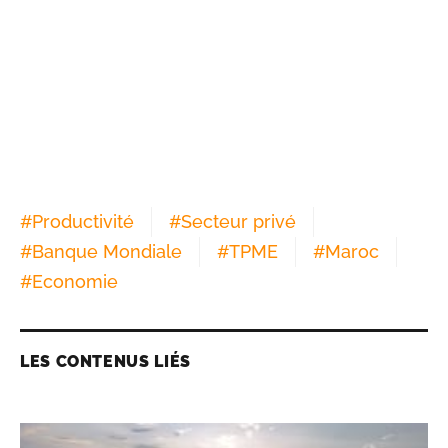
#
Productivité
#
Secteur privé
#
Banque Mondiale
#
TPME
#
Maroc
#
Economie
LES CONTENUS LIÉS