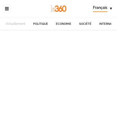
Français
▾
Actuellement
POLITIQUE
ECONOMIE
SOCIÉTÉ
INTERNATIO