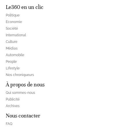
Le360 en un clic
Politique
Economie
Société
International
Culture
Médias
Automobile
People
Lifestyle
Nos chroniqueurs
À propos de nous
Qui sommes-nous
Publicité
Archives
Nous contacter
FAQ