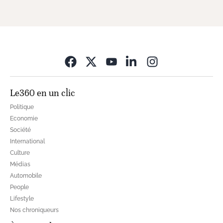
Opens in new wi
Le360 en un clic
Politique
Economie
Société
International
Culture
Médias
Automobile
People
Lifestyle
Nos chroniqueurs