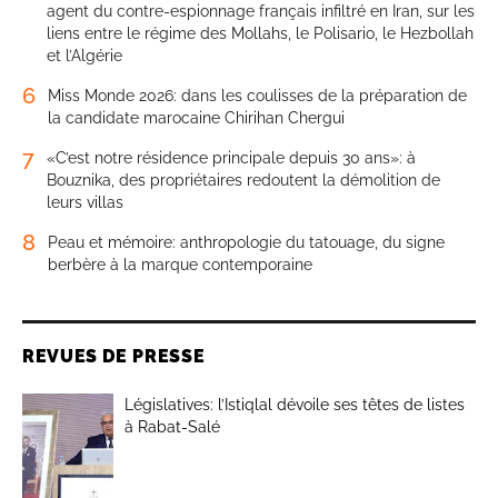
agent du contre-espionnage français infiltré en Iran, sur les
liens entre le régime des Mollahs, le Polisario, le Hezbollah
et l’Algérie
6
Miss Monde 2026: dans les coulisses de la préparation de
la candidate marocaine Chirihan Chergui
7
«C’est notre résidence principale depuis 30 ans»: à
Bouznika, des propriétaires redoutent la démolition de
leurs villas
8
Peau et mémoire: anthropologie du tatouage, du signe
berbère à la marque contemporaine
REVUES DE PRESSE
Législatives: l’Istiqlal dévoile ses têtes de listes
à Rabat-Salé