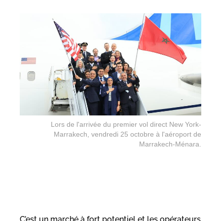
Lors de l'arrivée du premier vol direct New York-
Marrakech, vendredi 25 octobre à l'aéroport de
Marrakech-Ménara.
C’est un marché à fort potentiel et les opérateurs