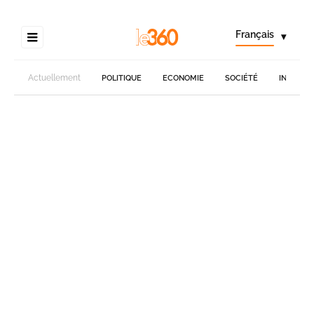
Français
▾
Actuellement
POLITIQUE
ECONOMIE
SOCIÉTÉ
INTERNA