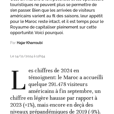
touristiques ne peuvent plus se permettre de
s’en passer. Bien que les arrivées de visiteurs
américains varient au fil des saisons, leur appétit
pour le Maroc reste intact, et il est temps pour le
Royaume de capitaliser pleinement sur cette
opportunité. Voici pourquoi.
Par
Hajar Kharroubi
Le 14/11/2024 à 12h54
L
es chiffres de 2024 en
témoignent: le Maroc a accueilli
quelque 291.478 visiteurs
américains à fin septembre, un
chiffre en légère hausse par rapport à
2023 (+1%), mais encore en deçà des
niveaux prépandémiques de 2019 (-9%).