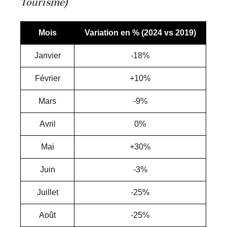
Tourisme)
Mois
Variation en % (2024 vs 2019)
Janvier
-18%
Février
+10%
Mars
-9%
Avril
0%
Mai
+30%
Juin
-3%
Juillet
-25%
Août
-25%