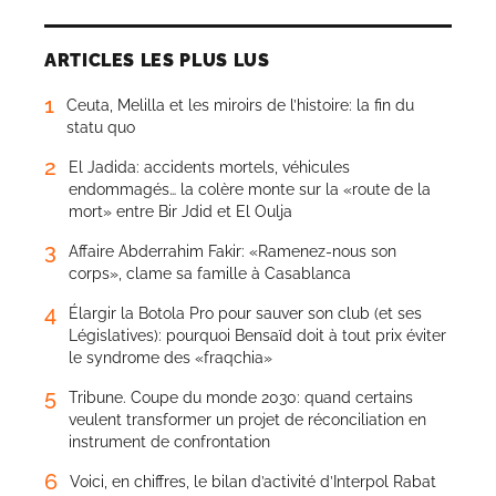
ARTICLES LES PLUS LUS
1
Ceuta, Melilla et les miroirs de l’histoire: la fin du
statu quo
2
El Jadida: accidents mortels, véhicules
endommagés… la colère monte sur la «route de la
mort» entre Bir Jdid et El Oulja
3
Affaire Abderrahim Fakir: «Ramenez-nous son
corps», clame sa famille à Casablanca
4
Élargir la Botola Pro pour sauver son club (et ses
Législatives): pourquoi Bensaïd doit à tout prix éviter
le syndrome des «fraqchia»
5
Tribune. Coupe du monde 2030: quand certains
veulent transformer un projet de réconciliation en
instrument de confrontation
6
Voici, en chiffres, le bilan d’activité d’Interpol Rabat