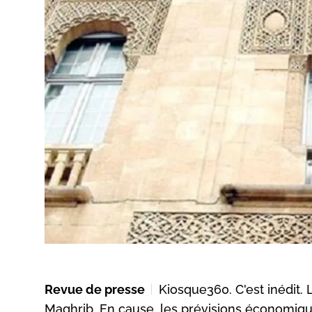
Revue de presse
Kiosque360. C'est inédit. 
Maghrib. En cause, les prévisions économiques