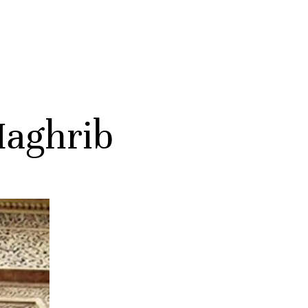
Maghrib