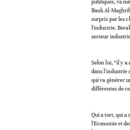
publiques, va mê
Bank Al-Maghrib 
surpris par les c
l'industrie. Ber
secteur industrie
Selon lui, “il y 
dans l'industrie
qui va générer u
différentes de 
Qui a tort, qui a
l'Economie et de