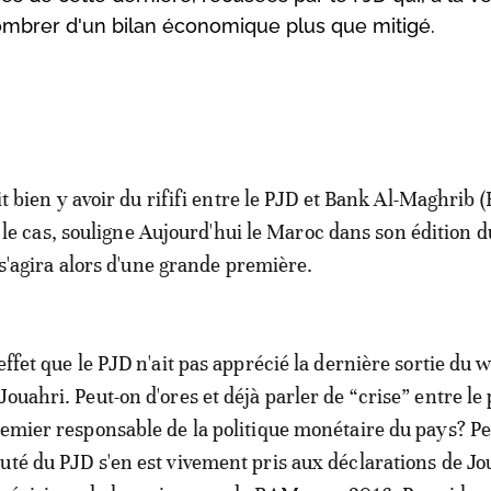
ncombrer d'un bilan économique plus que mitigé.
it bien y avoir du rififi entre le PJD et Bank Al-Maghrib 
st le cas, souligne Aujourd'hui le Maroc dans son édition d
 s'agira alors d'une grande première.
effet que le PJD n'ait pas apprécié la dernière sortie du w
ouahri. Peut-on d'ores et déjà parler de “crise” entre le 
remier responsable de la politique monétaire du pays? Pe
uté du PJD s'en est vivement pris aux déclarations de Jo