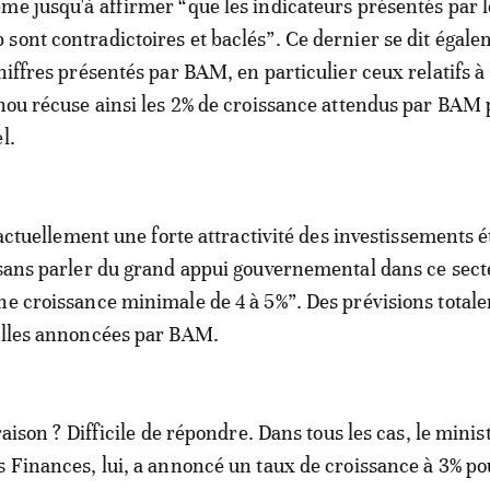
me jusqu'à affirmer “que les indicateurs présentés par l
sont contradictoires et baclés”. Ce dernier se dit égale
hiffres présentés par BAM, en particulier ceux relatifs à
ahou récuse ainsi les 2% de croissance attendus par BAM 
l.
a actuellement une forte attractivité des investissements 
 sans parler du grand appui gouvernemental dans ce sect
ne croissance minimale de 4 à 5%”. Des prévisions total
celles annoncées par BAM.
 raison ? Difficile de répondre. Dans tous les cas, le minis
s Finances, lui, a annoncé un taux de croissance à 3% po