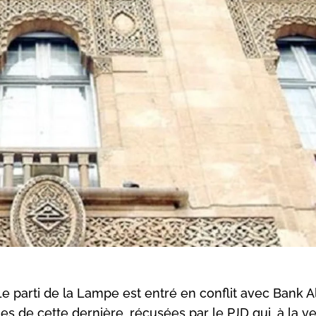
Le parti de la Lampe est entré en conflit avec Bank A
 de cette dernière, récusées par le PJD qui, à la ve