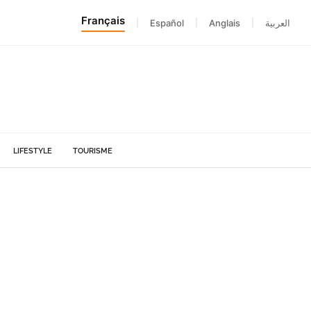
Français
|
Español
|
Anglais
|
العربية
LIFESTYLE
TOURISME