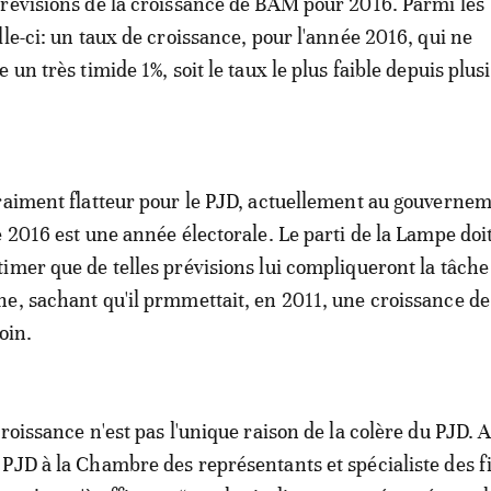
révisions de la croissance de BAM pour 2016. Parmi les
lle-ci: un taux de croissance, pour l'année 2016, qui ne
 un très timide 1%, soit le taux le plus faible depuis plus
raiment flatteur pour le PJD, actuellement au gouvernem
e 2016 est une année électorale. Le parti de la Lampe doi
imer que de telles prévisions lui compliqueront la tâche
e, sachant qu'il prmmettait, en 2011, une croissance de
loin.
roissance n'est pas l'unique raison de la colère du PJD. A
PJD à la Chambre des représentants et spécialiste des 