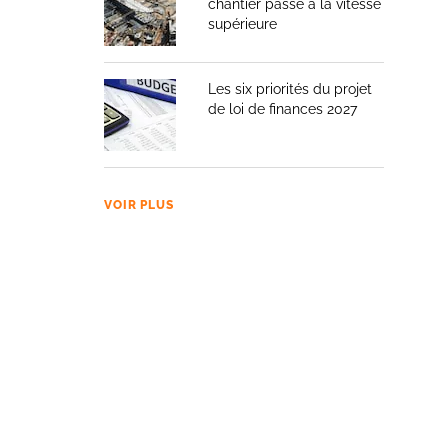
chantier passe à la vitesse
supérieure
Les six priorités du projet
de loi de finances 2027
VOIR PLUS