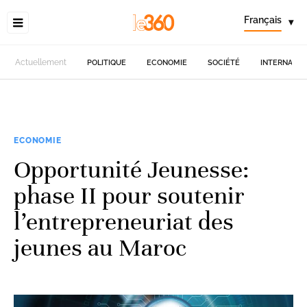
Français
▾
Actuellement
POLITIQUE
ECONOMIE
SOCIÉTÉ
INTERNATIO
ECONOMIE
Opportunité Jeunesse:
phase II pour soutenir
l’entrepreneuriat des
jeunes au Maroc