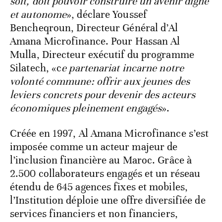
soit, doit pouvoir construire un avenir digne
et autonome
», déclare Youssef
Bencheqroun, Directeur Général d’Al
Amana Microfinance. Pour Hassan Al
Mulla, Directeur exécutif du programme
Silatech, «c
e partenariat incarne notre
volonté commune: offrir aux jeunes des
leviers concrets pour devenir des acteurs
économiques pleinement engagés
».
Créée en 1997, Al Amana Microfinance s’est
imposée comme un acteur majeur de
l’inclusion financière au Maroc. Grâce à
2.500 collaborateurs engagés et un réseau
étendu de 645 agences fixes et mobiles,
l’Institution déploie une offre diversifiée de
services financiers et non financiers,