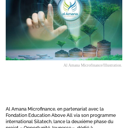
Al Amana Microfinance/Illustration.
Al Amana Microfinance, en partenariat avec la
Fondation Education Above All via son programme
international Silatech, lance la deuxième phase du
projet « Opportunité Jeunesse », dédié à