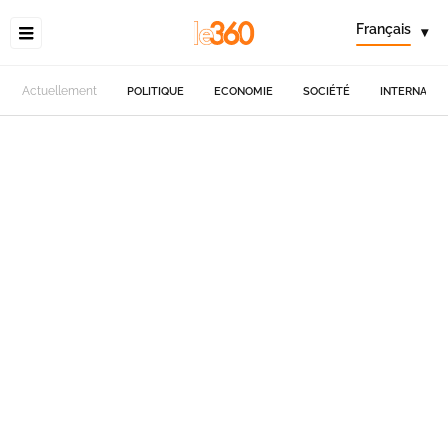
Français
▾
Actuellement
POLITIQUE
ECONOMIE
SOCIÉTÉ
INTERNATIO