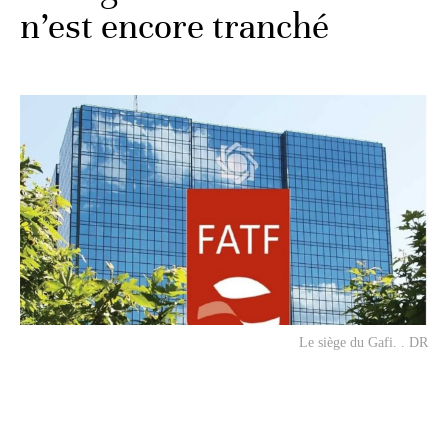
n’est encore tranché
Le siège du Gafi. . DR