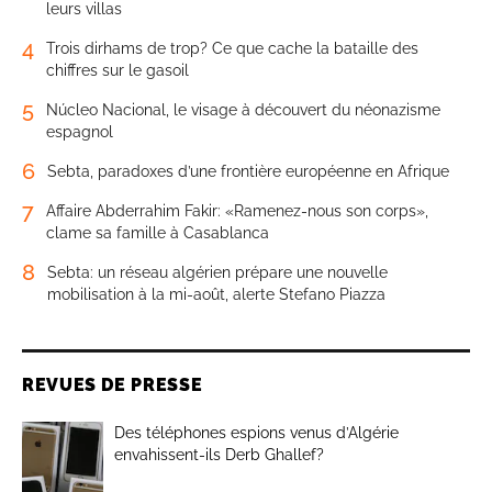
leurs villas
4
Trois dirhams de trop? Ce que cache la bataille des
chiffres sur le gasoil
5
Núcleo Nacional, le visage à découvert du néonazisme
espagnol
6
Sebta, paradoxes d’une frontière européenne en Afrique
7
Affaire Abderrahim Fakir: «Ramenez-nous son corps»,
clame sa famille à Casablanca
8
Sebta: un réseau algérien prépare une nouvelle
mobilisation à la mi-août, alerte Stefano Piazza
REVUES DE PRESSE
Des téléphones espions venus d’Algérie
envahissent-ils Derb Ghallef?