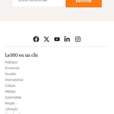
ENVOYER
Opens in new wi
Le360 en un clic
Politique
Economie
Société
International
Culture
Médias
Automobile
People
Lifestyle