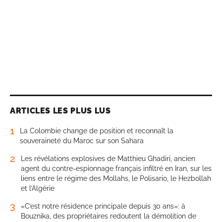
ARTICLES LES PLUS LUS
1
La Colombie change de position et reconnaît la
souveraineté du Maroc sur son Sahara
2
Les révélations explosives de Matthieu Ghadiri, ancien
agent du contre-espionnage français infiltré en Iran, sur les
liens entre le régime des Mollahs, le Polisario, le Hezbollah
et l’Algérie
3
«C’est notre résidence principale depuis 30 ans»: à
Bouznika, des propriétaires redoutent la démolition de