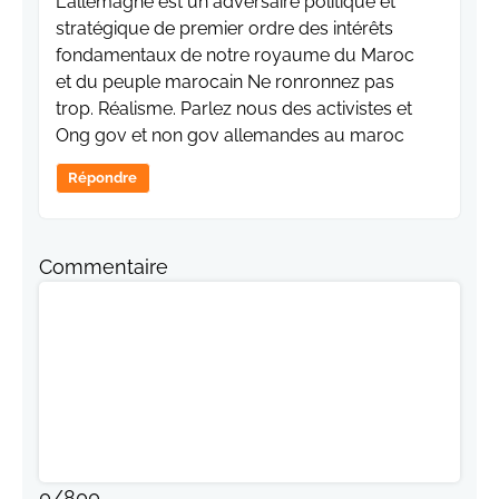
L'allemagne est un adversaire politique et
stratégique de premier ordre des intérêts
fondamentaux de notre royaume du Maroc
et du peuple marocain Ne ronronnez pas
trop. Réalisme. Parlez nous des activistes et
Ong gov et non gov allemandes au maroc
Répondre
Commentaire
0
/
800