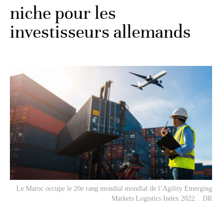
niche pour les
investisseurs allemands
Le Maroc occupe le 20e rang mondial mondial de l’Agility Emerging
Markets Logistics Index 2022. . DR