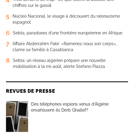
chiffres sur le gasoil
5
Núcleo Nacional, le visage à découvert du néonazisme
espagnol
6
Sebta, paradoxes d’une frontière européenne en Afrique
7
Affaire Abderrahim Fakir: «Ramenez-nous son corps»,
clame sa famille à Casablanca
8
Sebta: un réseau algérien prépare une nouvelle
mobilisation à la mi-août, alerte Stefano Piazza
REVUES DE PRESSE
Des téléphones espions venus d’Algérie
envahissent-ils Derb Ghallef?