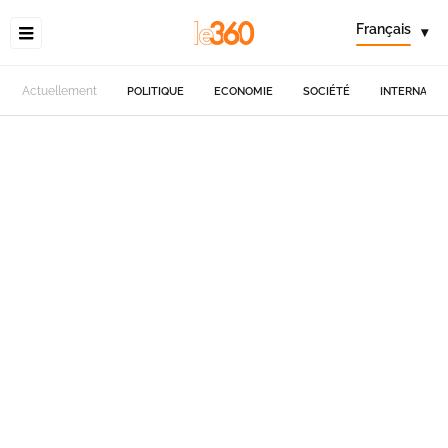
Français
▾
Actuellement
POLITIQUE
ECONOMIE
SOCIÉTÉ
INTERNATIO