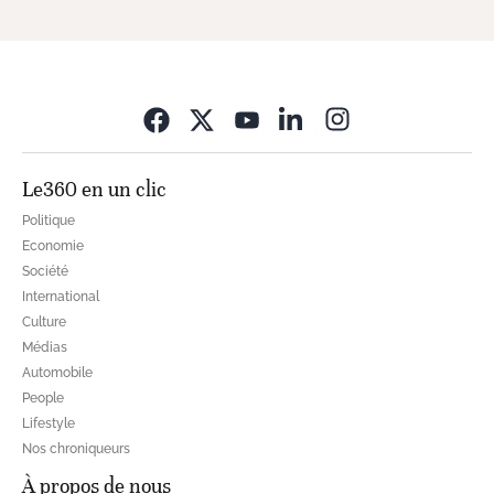
Opens in new wi
Le360 en un clic
Politique
Economie
Société
International
Culture
Médias
Automobile
People
Lifestyle
Nos chroniqueurs
À propos de nous