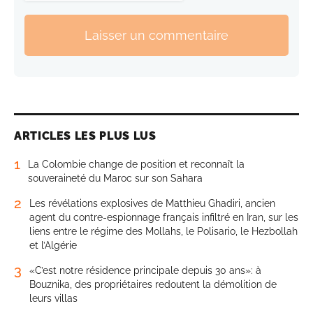
Laisser un commentaire
ARTICLES LES PLUS LUS
1
La Colombie change de position et reconnaît la
souveraineté du Maroc sur son Sahara
2
Les révélations explosives de Matthieu Ghadiri, ancien
agent du contre-espionnage français infiltré en Iran, sur les
liens entre le régime des Mollahs, le Polisario, le Hezbollah
et l’Algérie
3
«C’est notre résidence principale depuis 30 ans»: à
Bouznika, des propriétaires redoutent la démolition de
leurs villas