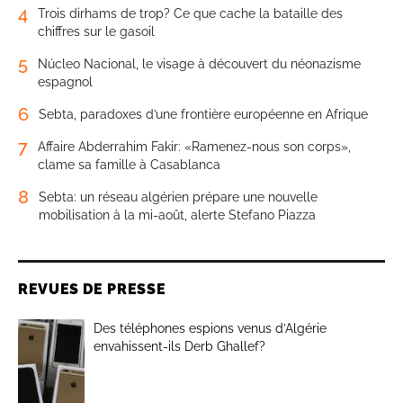
4
Trois dirhams de trop? Ce que cache la bataille des
chiffres sur le gasoil
5
Núcleo Nacional, le visage à découvert du néonazisme
espagnol
6
Sebta, paradoxes d’une frontière européenne en Afrique
7
Affaire Abderrahim Fakir: «Ramenez-nous son corps»,
clame sa famille à Casablanca
8
Sebta: un réseau algérien prépare une nouvelle
mobilisation à la mi-août, alerte Stefano Piazza
REVUES DE PRESSE
Des téléphones espions venus d’Algérie
envahissent-ils Derb Ghallef?