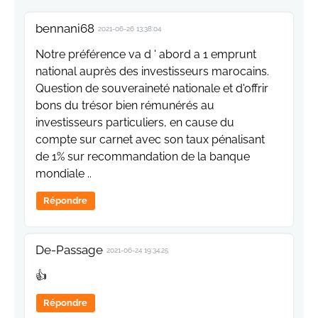
bennani68
2021-06-26 13:38:04
Notre préférence va d ' abord a 1 emprunt
national auprès des investisseurs marocains.
Question de souveraineté nationale et d'offrir
bons du trésor bien rémunérés au
investisseurs particuliers, en cause du
compte sur carnet avec son taux pénalisant
de 1% sur recommandation de la banque
mondiale ..
Répondre
De-Passage
2021-06-24 19:34:25
👍
Répondre