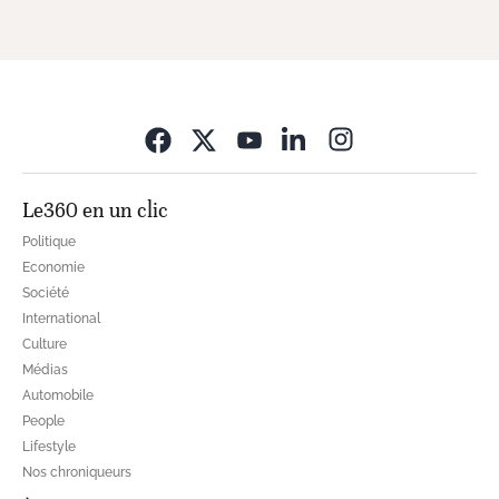
Opens in new wi
Le360 en un clic
Politique
Economie
Société
International
Culture
Médias
Automobile
People
Lifestyle
Nos chroniqueurs