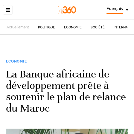
Français
▾
Actuellement
POLITIQUE
ECONOMIE
SOCIÉTÉ
INTERNATIO
ECONOMIE
La Banque africaine de
développement prête à
soutenir le plan de relance
du Maroc