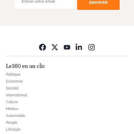
ENVOYER
Opens in new wi
Le360 en un clic
Politique
Economie
Société
International
Culture
Médias
Automobile
People
Lifestyle