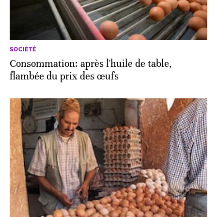
SOCIÉTÉ
Consommation: après l'huile de table,
flambée du prix des œufs