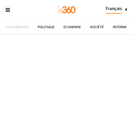
Français
▾
Actuellement
POLITIQUE
ECONOMIE
SOCIÉTÉ
INTERNATIO