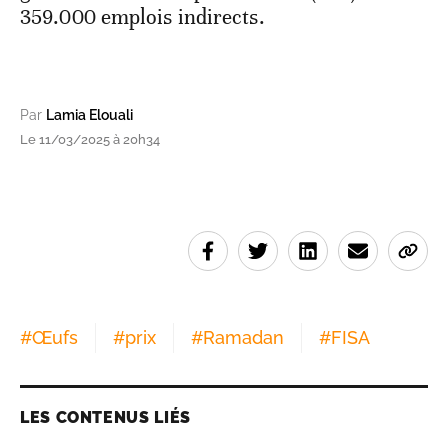
359.000 emplois indirects.
Par
Lamia Elouali
Le 11/03/2025 à 20h34
#
Œufs
#
prix
#
Ramadan
#
FISA
LES CONTENUS LIÉS