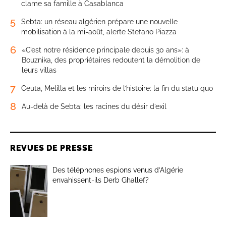
clame sa famille à Casablanca
5
Sebta: un réseau algérien prépare une nouvelle
mobilisation à la mi-août, alerte Stefano Piazza
6
«C’est notre résidence principale depuis 30 ans»: à
Bouznika, des propriétaires redoutent la démolition de
leurs villas
7
Ceuta, Melilla et les miroirs de l’histoire: la fin du statu quo
8
Au-delà de Sebta: les racines du désir d’exil
REVUES DE PRESSE
Des téléphones espions venus d’Algérie
envahissent-ils Derb Ghallef?