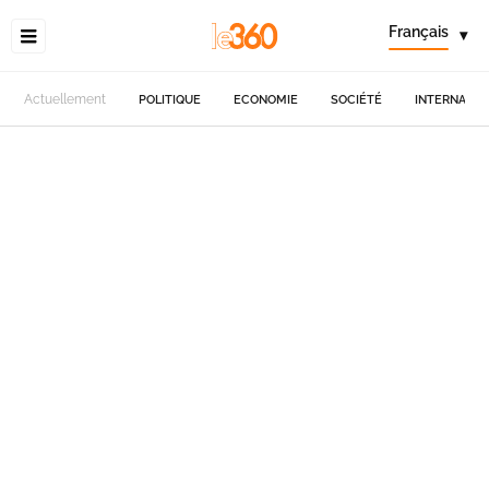
Français
▾
Actuellement
POLITIQUE
ECONOMIE
SOCIÉTÉ
INTERNATIO