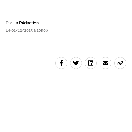
Par
La Rédaction
Le 01/12/2025 à 20h06