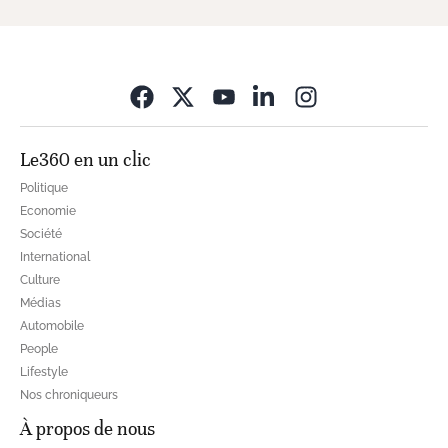
Opens in new wi
Le360 en un clic
Politique
Economie
Société
International
Culture
Médias
Automobile
People
Lifestyle
Nos chroniqueurs
À propos de nous