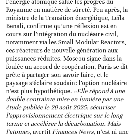
l’énergie atomique salue les progrès du
Royaume en matière de sûreté. Peu après, la
ministre de la Transition énergétique, Leïla
Benali, confirme qu’une réflexion est en
cours sur l’intégration du nucléaire civil,
notamment via les Small Modular Reactors,
ces réacteurs de nouvelle génération aux
puissances réduites. Moscou signe dans la
foulée un accord de coopération, Paris se dit
prête à partager son savoir-faire, et le
paysage s’éclaire soudain: l’option nucléaire
n’est plus hypothétique
. «Elle répond à une
double contrainte mise en lumière par une
étude publiée le 29 août 2025: sécuriser
l’approvisionnement électrique sur le long
terme et accélérer la décarbonation. Mais
l’atome»
, avertit
Finances News
, n’est ni une