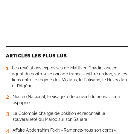
ARTICLES LES PLUS LUS
1
Les révélations explosives de Matthieu Ghadiri, ancien
agent du contre-espionnage français infiltré en Iran, sur les
liens entre le régime des Mollahs, le Polisario, le Hezbollah
et l’Algérie
2
Núcleo Nacional, le visage à découvert du néonazisme
espagnol
3
La Colombie change de position et reconnaît la
souveraineté du Maroc sur son Sahara
4
Affaire Abderrahim Fakir: «Ramenez-nous son corps»,