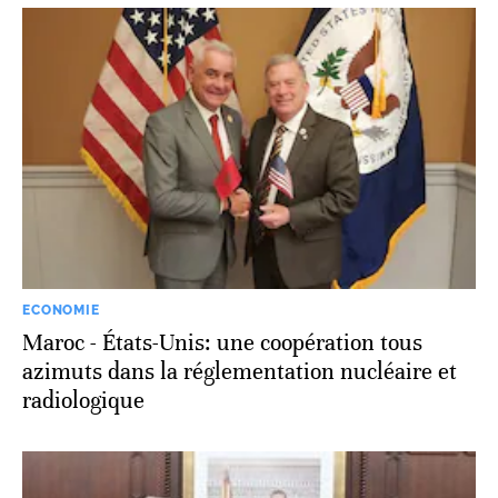
ECONOMIE
Maroc - États-Unis: une coopération tous
azimuts dans la réglementation nucléaire et
radiologique