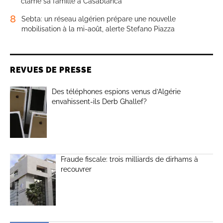
clame sa famille à Casablanca
8
Sebta: un réseau algérien prépare une nouvelle
mobilisation à la mi-août, alerte Stefano Piazza
REVUES DE PRESSE
Des téléphones espions venus d’Algérie
envahissent-ils Derb Ghallef?
Fraude fiscale: trois milliards de dirhams à
recouvrer