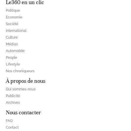
Le360 en un clic
Politique
Economie
Société
International
Culture
Médias
Automobile
People
Lifestyle
Nos chroniqueurs
À propos de nous
Qui sommes-nous
Publicité
Archives
Nous contacter
FAQ
Contact