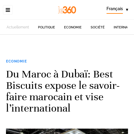
Français
▾
Actuellement
POLITIQUE
ECONOMIE
SOCIÉTÉ
INTERNATIO
ECONOMIE
Du Maroc à Dubaï: Best
Biscuits expose le savoir-
faire marocain et vise
l’international