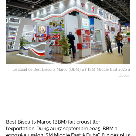
Le stand de Best Biscuits Maroc (BBM) à l’ISM Middle East 2025 à
Dubaï.
Best Biscuits Maroc (BBM) fait croustiller
l’exportation. Du 15 au 17 septembre 2025, BBM a
exposé au salon ISM Middle East à Dubaï, l’un des plus