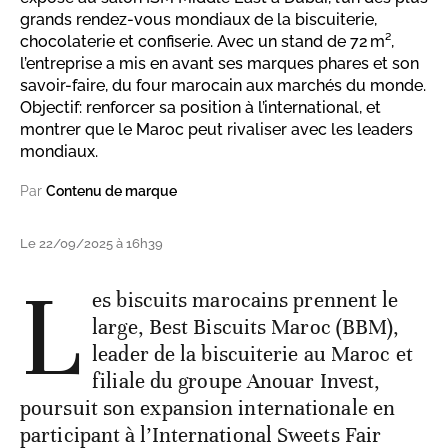
grands rendez-vous mondiaux de la biscuiterie,
chocolaterie et confiserie. Avec un stand de 72 m²,
l’entreprise a mis en avant ses marques phares et son
savoir-faire, du four marocain aux marchés du monde.
Objectif: renforcer sa position à l’international, et
montrer que le Maroc peut rivaliser avec les leaders
mondiaux.
Par
Contenu de marque
Le 22/09/2025 à 16h39
L
es biscuits marocains prennent le
large, Best Biscuits Maroc (BBM),
leader de la biscuiterie au Maroc et
filiale du groupe Anouar Invest,
poursuit son expansion internationale en
participant à l’International Sweets Fair