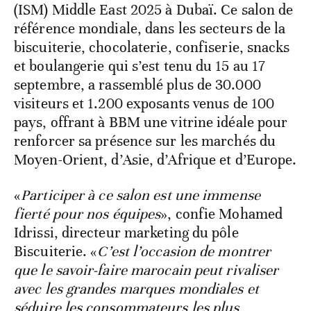
(ISM) Middle East 2025 à Dubaï. Ce salon de
référence mondiale, dans les secteurs de la
biscuiterie, chocolaterie, confiserie, snacks
et boulangerie qui s’est tenu du 15 au 17
septembre, a rassemblé plus de 30.000
visiteurs et 1.200 exposants venus de 100
pays, offrant à BBM une vitrine idéale pour
renforcer sa présence sur les marchés du
Moyen-Orient, d’Asie, d’Afrique et d’Europe.
«
Participer à ce salon est une immense
fierté pour nos équipes
», confie Mohamed
Idrissi, directeur marketing du pôle
Biscuiterie. «
C’est l’occasion de montrer
que le savoir-faire marocain peut rivaliser
avec les grandes marques mondiales et
séduire les consommateurs les plus