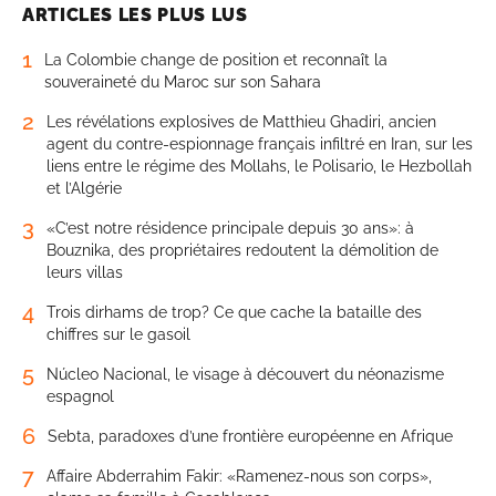
ARTICLES LES PLUS LUS
1
La Colombie change de position et reconnaît la
souveraineté du Maroc sur son Sahara
2
Les révélations explosives de Matthieu Ghadiri, ancien
agent du contre-espionnage français infiltré en Iran, sur les
liens entre le régime des Mollahs, le Polisario, le Hezbollah
et l’Algérie
3
«C’est notre résidence principale depuis 30 ans»: à
Bouznika, des propriétaires redoutent la démolition de
leurs villas
4
Trois dirhams de trop? Ce que cache la bataille des
chiffres sur le gasoil
5
Núcleo Nacional, le visage à découvert du néonazisme
espagnol
6
Sebta, paradoxes d’une frontière européenne en Afrique
7
Affaire Abderrahim Fakir: «Ramenez-nous son corps»,