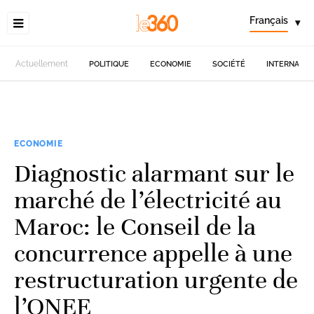
Français
▾
Actuellement
POLITIQUE
ECONOMIE
SOCIÉTÉ
INTERNATIO
ECONOMIE
Diagnostic alarmant sur le
marché de l’électricité au
Maroc: le Conseil de la
concurrence appelle à une
restructuration urgente de
l’ONEE