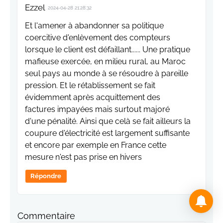
Ezzel
2024-04-28 21:28:32
Et l'amener à abandonner sa politique
coercitive d'enlèvement des compteurs
lorsque le client est défaillant...... Une pratique
mafieuse exercée, en milieu rural, au Maroc
seul pays au monde à se résoudre à pareille
pression. Et le rétablissement se fait
évidemment après acquittement des
factures impayées mais surtout majoré
d'une pénalité. Ainsi que celà se fait ailleurs la
coupure d'électricité est largement suffisante
et encore par exemple en France cette
mesure n'est pas prise en hivers
Répondre
Commentaire