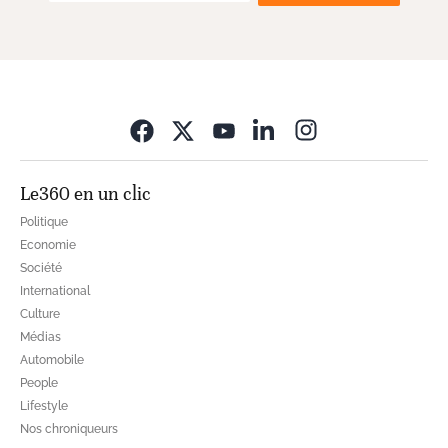
Opens in new wi
Le360 en un clic
Politique
Economie
Société
International
Culture
Médias
Automobile
People
Lifestyle
Nos chroniqueurs