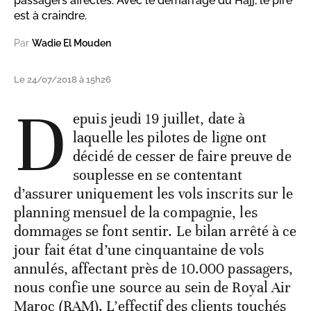
passagers affectés. Avec le démarrage du Hajj, le pire
est à craindre.
Par
Wadie El Mouden
Le 24/07/2018 à 15h26
D
epuis jeudi 19 juillet, date à
laquelle les pilotes de ligne ont
décidé de cesser de faire preuve de
souplesse en se contentant
d’assurer uniquement les vols inscrits sur le
planning mensuel de la compagnie, les
dommages se font sentir. Le bilan arrêté à ce
jour fait état d’une cinquantaine de vols
annulés, affectant près de 10.000 passagers,
nous confie une source au sein de Royal Air
Maroc (RAM). L’effectif des clients touchés