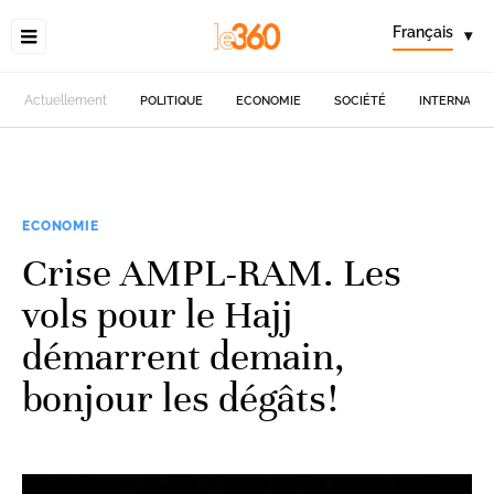
Français
▾
Actuellement
POLITIQUE
ECONOMIE
SOCIÉTÉ
INTERNATIO
ECONOMIE
Crise AMPL-RAM. Les
vols pour le Hajj
démarrent demain,
bonjour les dégâts!