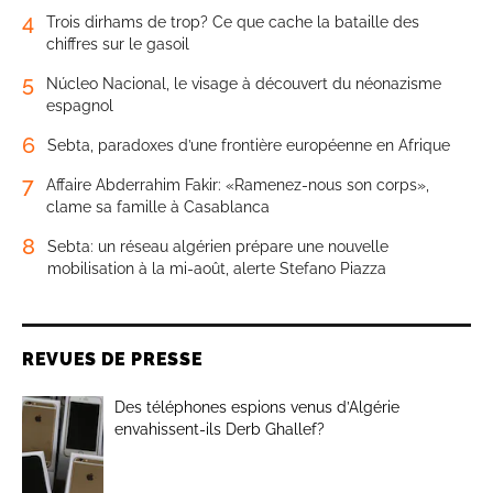
4
Trois dirhams de trop? Ce que cache la bataille des
chiffres sur le gasoil
5
Núcleo Nacional, le visage à découvert du néonazisme
espagnol
6
Sebta, paradoxes d’une frontière européenne en Afrique
7
Affaire Abderrahim Fakir: «Ramenez-nous son corps»,
clame sa famille à Casablanca
8
Sebta: un réseau algérien prépare une nouvelle
mobilisation à la mi-août, alerte Stefano Piazza
REVUES DE PRESSE
Des téléphones espions venus d’Algérie
envahissent-ils Derb Ghallef?