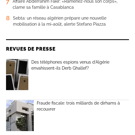
7
Affaire Abderrahim Fakir: «Ramenez-nous son corps»,
clame sa famille à Casablanca
8
Sebta: un réseau algérien prépare une nouvelle
mobilisation à la mi-août, alerte Stefano Piazza
REVUES DE PRESSE
Des téléphones espions venus d’Algérie
envahissent-ils Derb Ghallef?
Fraude fiscale: trois milliards de dirhams à
recouvrer