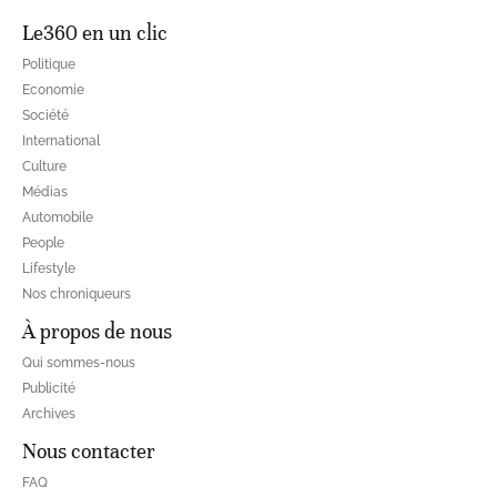
Le360 en un clic
Politique
Economie
Société
International
Culture
Médias
Automobile
People
Lifestyle
Nos chroniqueurs
À propos de nous
Qui sommes-nous
Publicité
Archives
Nous contacter
FAQ