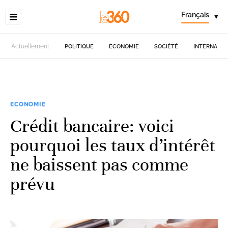
Français
▾
Actuellement
POLITIQUE
ECONOMIE
SOCIÉTÉ
INTERNATIO
ECONOMIE
Crédit bancaire: voici
pourquoi les taux d’intérêt
ne baissent pas comme
prévu