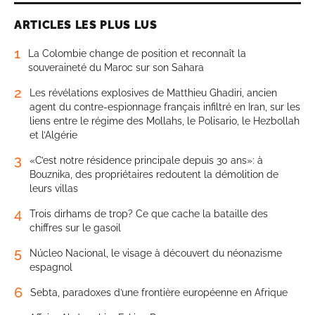
ARTICLES LES PLUS LUS
1
La Colombie change de position et reconnaît la
souveraineté du Maroc sur son Sahara
2
Les révélations explosives de Matthieu Ghadiri, ancien
agent du contre-espionnage français infiltré en Iran, sur les
liens entre le régime des Mollahs, le Polisario, le Hezbollah
et l’Algérie
3
«C’est notre résidence principale depuis 30 ans»: à
Bouznika, des propriétaires redoutent la démolition de
leurs villas
4
Trois dirhams de trop? Ce que cache la bataille des
chiffres sur le gasoil
5
Núcleo Nacional, le visage à découvert du néonazisme
espagnol
6
Sebta, paradoxes d’une frontière européenne en Afrique