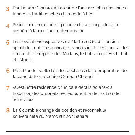
3
Dar Dbagh Chouara: au cœur de l’une des plus anciennes
tanneries traditionnelles du monde à Fès
4
Peau et mémoire: anthropologie du tatouage, du signe
berbère à la marque contemporaine
5
Les révélations explosives de Matthieu Ghadiri, ancien
agent du contre-espionnage français infiltré en Iran, sur les
liens entre le régime des Mollahs, le Polisario, le Hezbollah
et l’Algérie
6
Miss Monde 2026: dans les coulisses de la préparation de
la candidate marocaine Chirihan Chergui
7
«C’est notre résidence principale depuis 30 ans»: à
Bouznika, des propriétaires redoutent la démolition de
leurs villas
8
La Colombie change de position et reconnaît la
souveraineté du Maroc sur son Sahara