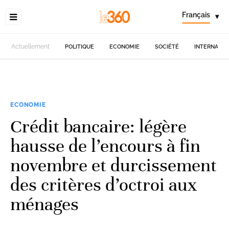
Français
▾
Actuellement
POLITIQUE
ECONOMIE
SOCIÉTÉ
INTERNATIO
ECONOMIE
Crédit bancaire: légère
hausse de l’encours à fin
novembre et durcissement
des critères d’octroi aux
ménages