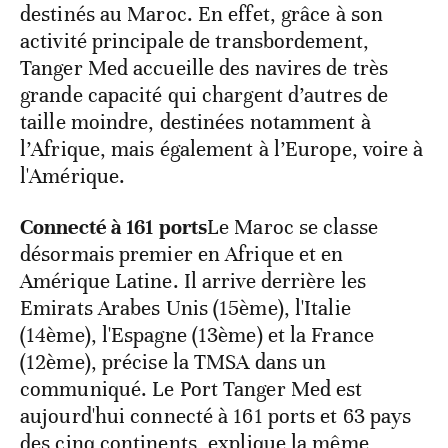
destinés au Maroc. En effet, grâce à son
activité principale de transbordement,
Tanger Med accueille des navires de très
grande capacité qui chargent d’autres de
taille moindre, destinées notamment à
l’Afrique, mais également à l’Europe, voire à
l'Amérique.
Connecté à 161 ports
Le Maroc se classe
désormais premier en Afrique et en
Amérique Latine. Il arrive derrière les
Emirats Arabes Unis (15ème), l'Italie
(14ème), l'Espagne (13ème) et la France
(12ème), précise la TMSA dans un
communiqué. Le Port Tanger Med est
aujourd'hui connecté à 161 ports et 63 pays
des cinq continents, explique la même