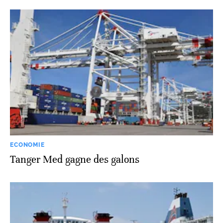
ECONOMIE
Tanger Med gagne des galons