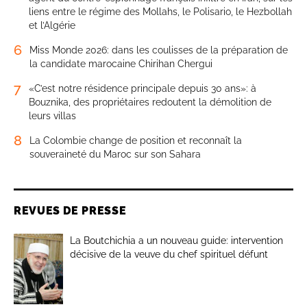
liens entre le régime des Mollahs, le Polisario, le Hezbollah
et l’Algérie
6
Miss Monde 2026: dans les coulisses de la préparation de
la candidate marocaine Chirihan Chergui
7
«C’est notre résidence principale depuis 30 ans»: à
Bouznika, des propriétaires redoutent la démolition de
leurs villas
8
La Colombie change de position et reconnaît la
souveraineté du Maroc sur son Sahara
REVUES DE PRESSE
La Boutchichia a un nouveau guide: intervention
décisive de la veuve du chef spirituel défunt