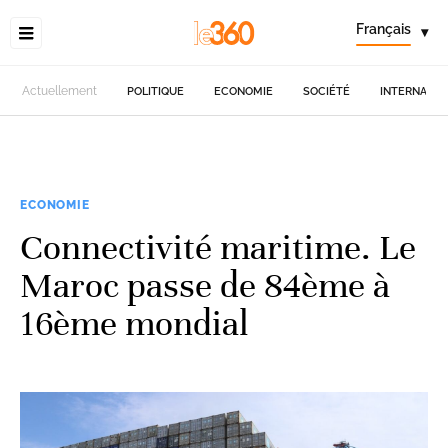
Français
▾
Actuellement
POLITIQUE
ECONOMIE
SOCIÉTÉ
INTERNATIO
ECONOMIE
Connectivité maritime. Le
Maroc passe de 84ème à
16ème mondial