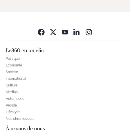
Opens in new wi
Le360 en un clic
Politique
Economie
Société
International
Culture
Médias
Automobile
People
Lifestyle
Nos chroniqueurs
À propos de nous