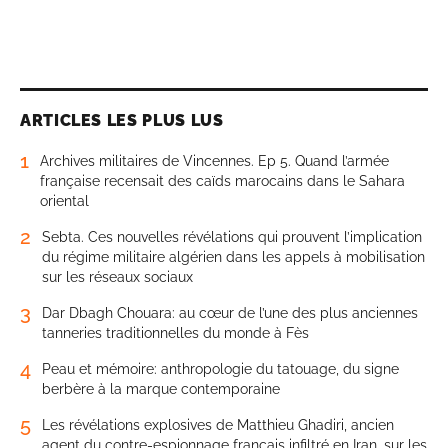
ARTICLES LES PLUS LUS
1
Archives militaires de Vincennes. Ep 5. Quand l’armée
française recensait des caïds marocains dans le Sahara
oriental
2
Sebta. Ces nouvelles révélations qui prouvent l’implication
du régime militaire algérien dans les appels à mobilisation
sur les réseaux sociaux
3
Dar Dbagh Chouara: au cœur de l’une des plus anciennes
tanneries traditionnelles du monde à Fès
4
Peau et mémoire: anthropologie du tatouage, du signe
berbère à la marque contemporaine
5
Les révélations explosives de Matthieu Ghadiri, ancien
agent du contre-espionnage français infiltré en Iran, sur les