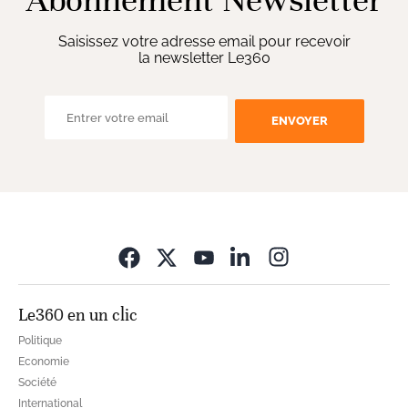
Abonnement Newsletter
Saisissez votre adresse email pour recevoir
la newsletter Le360
ENVOYER
Opens in new wi
Le360 en un clic
Politique
Economie
Société
International