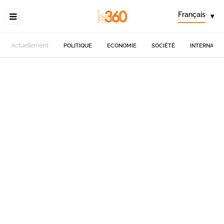
Français
▾
Actuellement
POLITIQUE
ECONOMIE
SOCIÉTÉ
INTERNATIO