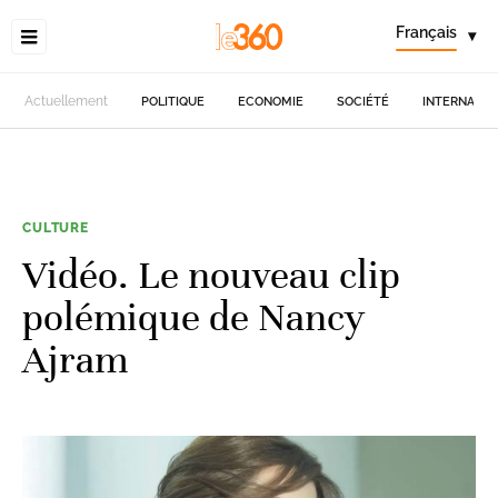
Français
▾
Actuellement
POLITIQUE
ECONOMIE
SOCIÉTÉ
INTERNATIO
CULTURE
Vidéo. Le nouveau clip
polémique de Nancy
Ajram