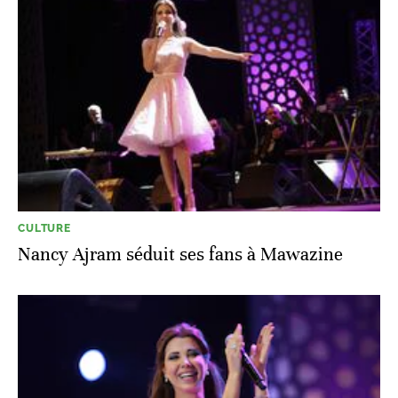
CULTURE
Nancy Ajram séduit ses fans à Mawazine