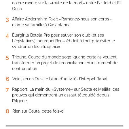
colère monte sur la «route de la mort» entre Bir Jdid et El
Oulja
3
Affaire Abderrahim Fakir: «Ramenez-nous son corps»,
clame sa famille à Casablanca
4
Élargir la Botola Pro pour sauver son club (et ses
Législatives): pourquoi Bensaïd doit à tout prix éviter le
syndrome des «fraqchia»
5
Tribune. Coupe du monde 2030: quand certains veulent
transformer un projet de réconciliation en instrument de
confrontation
6
Voici, en chiffres, le bilan d’activité d’Interpol Rabat
7
Rapport. La main du «Système» sur Sebta et Melilla: ces
preuves qui démontrent un assaut téléguidé depuis
l’Algérie
8
Rien sur Ceuta, cette fois-ci