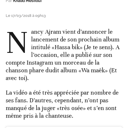
Par
Khalid Mesfioui
Le 17/03/2018 à 09h13
N
ancy Ajram vient d’annoncer le
lancement de son prochain album
intitulé «Hassa bik» (Je te sens). A
l’occasion, elle a publié sur son
compte Instagram un morceau de la
chanson phare dudit album «Wa maêk» (Et
avec toi).
La vidéo a été très appréciée par nombre de
ses fans. D’autres, cependant, n’ont pas
manqué de la juger «très osée» et s’en sont
même pris à la chanteuse.