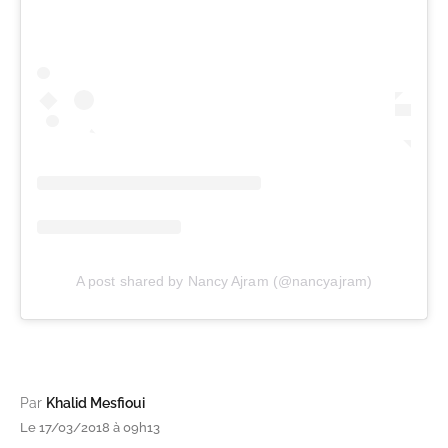
A post shared by Nancy Ajram (@nancyajram)
Par
Khalid Mesfioui
Le 17/03/2018 à 09h13