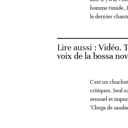
homme timide, Jo
le dernier chante
Lire aussi :
Vidéo. T
voix de la bossa no
C'est un chuchote
critiques. Seul s
sensuel et impose
"Chega de saudad