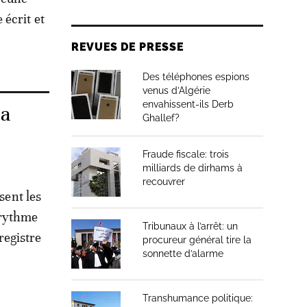
écrit et
REVUES DE PRESSE
Des téléphones espions
venus d’Algérie
envahissent-ils Derb
la
Ghallef?
Fraude fiscale: trois
milliards de dirhams à
recouvrer
sent les
n rythme
Tribunaux à l’arrêt: un
nregistre
procureur général tire la
sonnette d’alarme
Transhumance politique: