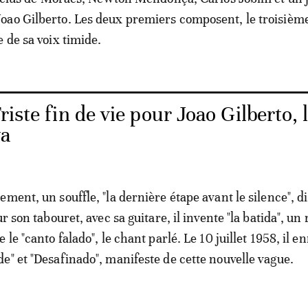
ao Gilberto. Les deux premiers composent, le troisième 
 de sa voix timide.
riste fin de vie pour Joao Gilberto, 
va
ment, un souffle, "la dernière étape avant le silence", di
ur son tabouret, avec sa guitare, il invente "la batida", u
 le "canto falado", le chant parlé. Le 10 juillet 1958, il e
e" et "Desafinado", manifeste de cette nouvelle vague.