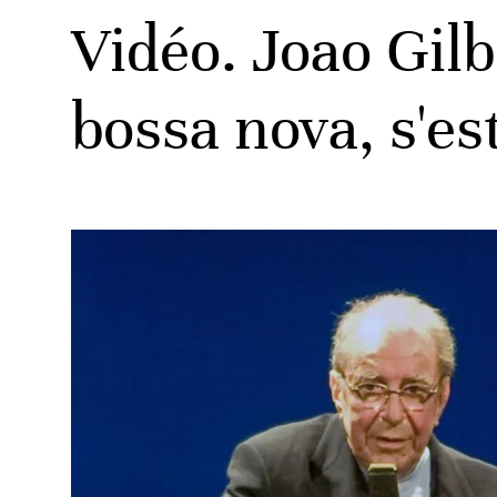
Vidéo. Joao Gilbe
bossa nova, s'es