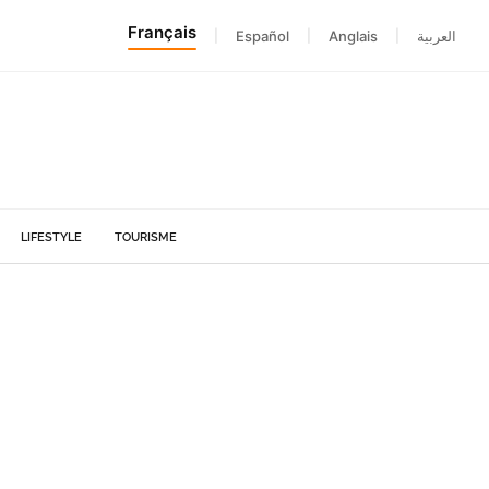
Français
|
Español
|
Anglais
|
العربية
LIFESTYLE
TOURISME