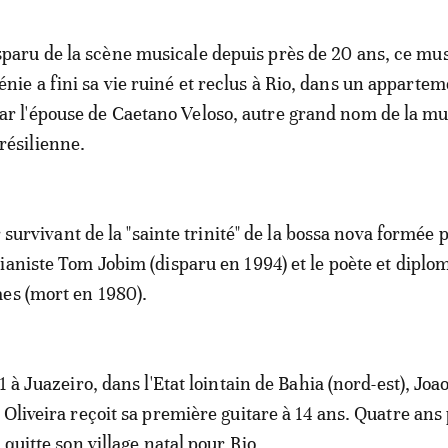
sparu de la scène musicale depuis près de 20 ans, ce mu
énie a fini sa vie ruiné et reclus à Rio, dans un apparte
ar l'épouse de Caetano Veloso, autre grand nom de la m
résilienne.
er survivant de la "sainte trinité" de la bossa nova formée p
ianiste Tom Jobim (disparu en 1994) et le poète et diplo
es (mort en 1980).
1 à Juazeiro, dans l'Etat lointain de Bahia (nord-est), Joa
 Oliveira reçoit sa première guitare à 14 ans. Quatre ans
 quitte son village natal pour Rio.