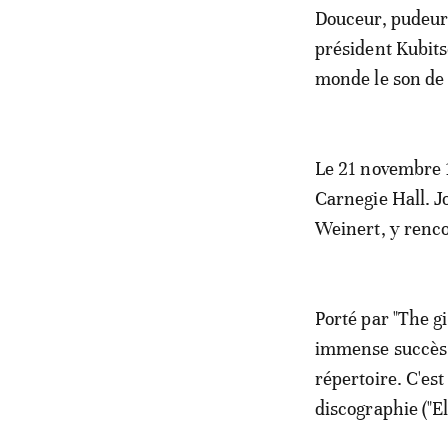
Douceur, pudeur,
président Kubits
monde le son de 
Le 21 novembre 1
Carnegie Hall. J
Weinert, y renco
Porté par "The g
immense succès e
répertoire. C'est
discographie ("El