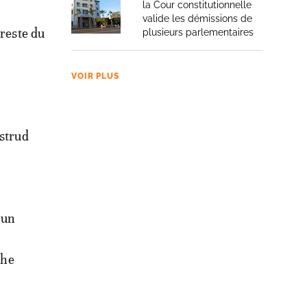
la Cour constitutionnelle
e
valide les démissions de
 reste du
plusieurs parlementaires
VOIR PLUS
Astrud
 un
che