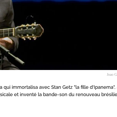
Joao G
 qui immortalisa avec Stan Getz "la fille d'Ipanema",
sicale et inventé la bande-son du renouveau brésili