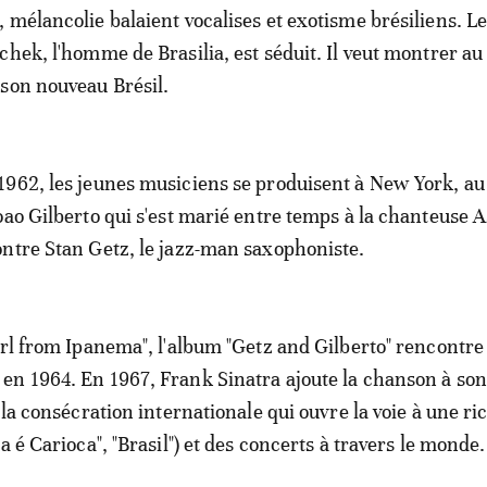
 mélancolie balaient vocalises et exotisme brésiliens. L
chek, l'homme de Brasilia, est séduit. Il veut montrer au
son nouveau Brésil.
962, les jeunes musiciens se produisent à New York, au
oao Gilberto qui s'est marié entre temps à la chanteuse 
ntre Stan Getz, le jazz-man saxophoniste.
irl from Ipanema", l'album "Getz and Gilberto" rencontre
n 1964. En 1967, Frank Sinatra ajoute la chanson à son
 la consécration internationale qui ouvre la voie à une ri
a é Carioca", "Brasil") et des concerts à travers le monde.