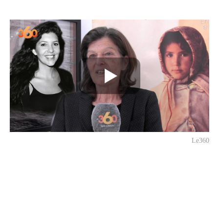
Le360