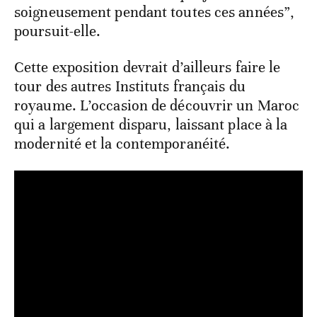
soigneusement pendant toutes ces années”,
poursuit-elle.
Cette exposition devrait d’ailleurs faire le
tour des autres Instituts français du
royaume. L’occasion de découvrir un Maroc
qui a largement disparu, laissant place à la
modernité et la contemporanéité.