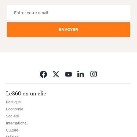
ENVOYER
Opens in new wi
Le360 en un clic
Politique
Economie
Société
International
Culture