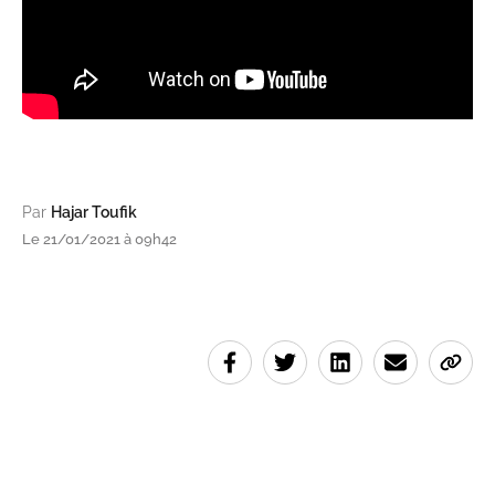
Par
Hajar Toufik
Le 21/01/2021 à 09h42