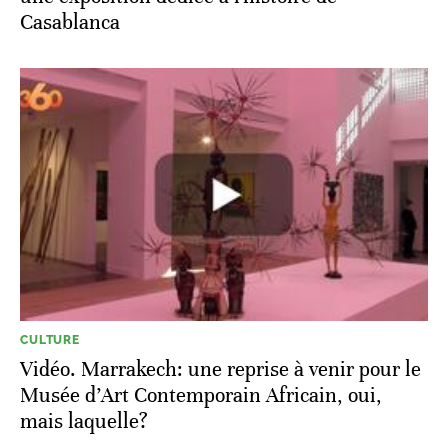
Casablanca
CULTURE
Vidéo. Marrakech: une reprise à venir pour le
Musée d’Art Contemporain Africain, oui,
mais laquelle?