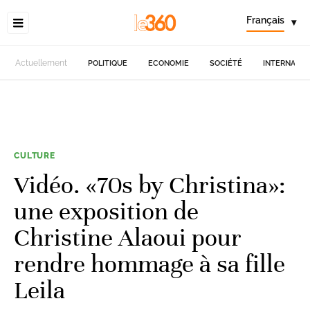
Français
▾
Actuellement
POLITIQUE
ECONOMIE
SOCIÉTÉ
INTERNATIO
CULTURE
Vidéo. «70s by Christina»:
une exposition de
Christine Alaoui pour
rendre hommage à sa fille
Leila