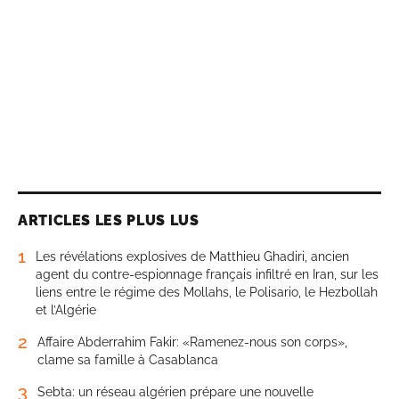
ARTICLES LES PLUS LUS
1
Les révélations explosives de Matthieu Ghadiri, ancien
agent du contre-espionnage français infiltré en Iran, sur les
liens entre le régime des Mollahs, le Polisario, le Hezbollah
et l’Algérie
2
Affaire Abderrahim Fakir: «Ramenez-nous son corps»,
clame sa famille à Casablanca
3
Sebta: un réseau algérien prépare une nouvelle