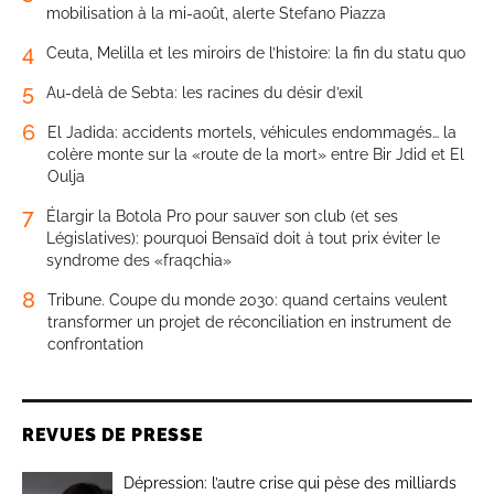
mobilisation à la mi-août, alerte Stefano Piazza
4
Ceuta, Melilla et les miroirs de l’histoire: la fin du statu quo
5
Au-delà de Sebta: les racines du désir d’exil
6
El Jadida: accidents mortels, véhicules endommagés… la
colère monte sur la «route de la mort» entre Bir Jdid et El
Oulja
7
Élargir la Botola Pro pour sauver son club (et ses
Législatives): pourquoi Bensaïd doit à tout prix éviter le
syndrome des «fraqchia»
8
Tribune. Coupe du monde 2030: quand certains veulent
transformer un projet de réconciliation en instrument de
confrontation
REVUES DE PRESSE
Dépression: l’autre crise qui pèse des milliards