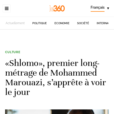
Français
▾
Actuellement
POLITIQUE
ECONOMIE
SOCIÉTÉ
INTERNATIO
CULTURE
«Shlomo», premier long-
métrage de Mohammed
Marouazi, s’apprête à voir
le jour