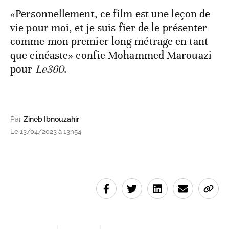
«Personnellement, ce film est une leçon de
vie pour moi, et je suis fier de le présenter
comme mon premier long-métrage en tant
que cinéaste» confie Mohammed Marouazi
pour
Le360
.
Par
Zineb Ibnouzahir
Le 13/04/2023 à 13h54