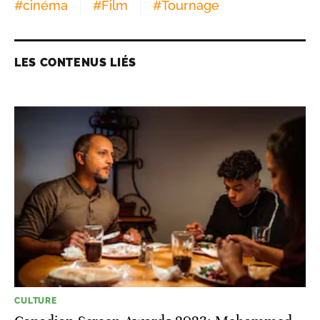
#
cinéma
#
Film
#
Tournage
LES CONTENUS LIÉS
CULTURE