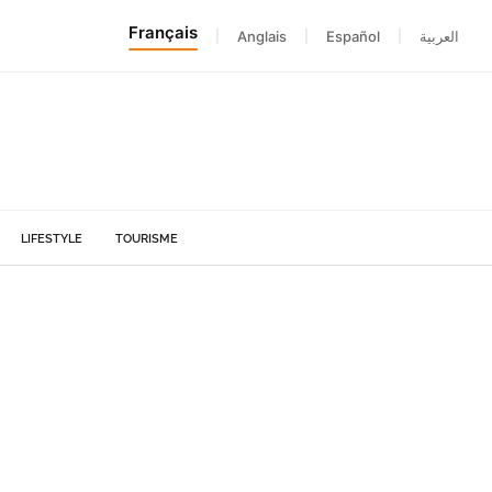
Français
|
Anglais
|
Español
|
العربية
LIFESTYLE
TOURISME