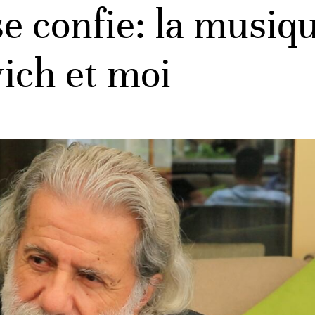
e confie: la musiqu
ch et moi