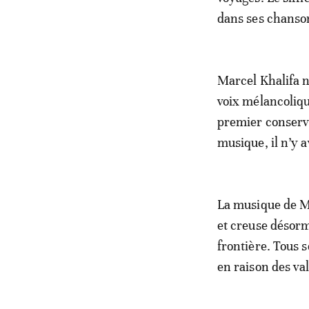
dans ses chanso
Marcel Khalifa n
voix mélancolique
premier conserva
musique, il n’y a
La musique de Ma
et creuse désorm
frontière. Tous s
en raison des val