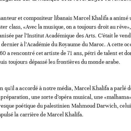
hanteur et compositeur libanais Marcel Khalifa a animé
ter class, «Avec la musique, on a toujours droit au rêve»
anisée par l’Institut Académique des Arts. C’était le vend
 dernier à l’Académie du Royaume du Maroc. A cette oc
60 a rencontré cet artiste de 71 ans, pétri de talent et do
is toujours dépassé les frontières du monde arabe.
n qu'il a accordé à notre média, Marcel Khalifa a parlé d
 préparation, une sorte d’opéra musical, une «malhama»
fresque poétique du palestinien Mahmoud Darwich, celui 
mpulsé la carrière de Marcel Khalifa.