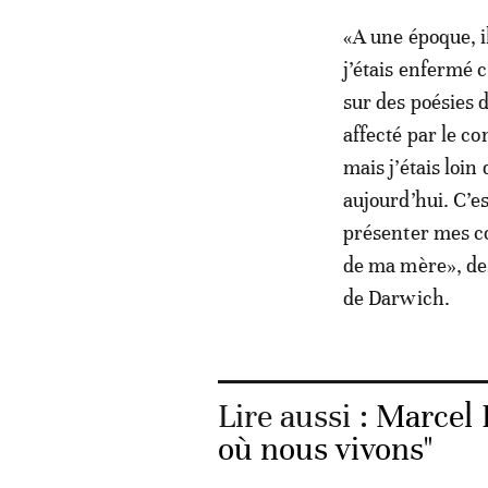
«A une époque, i
j’étais enfermé 
sur des poésies 
affecté par le co
mais j’étais loin
aujourd’hui. C’es
présenter mes co
de ma mère», des
de Darwich.
Lire aussi :
Marcel 
où nous vivons"