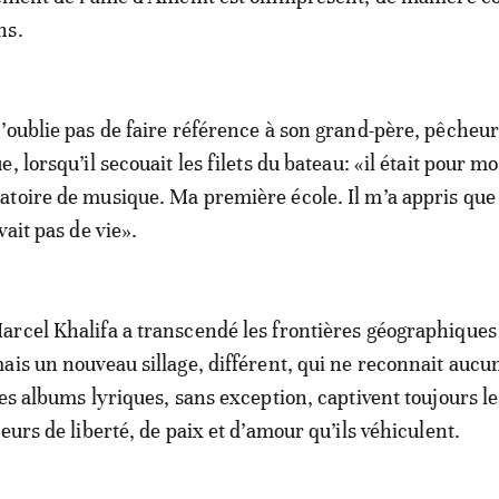
ns.
’oublie pas de faire référence à son grand-père, pêcheur,
, lorsqu’il secouait les filets du bateau: «il était pour mo
toire de musique. Ma première école. Il m’a appris que
vait pas de vie».
rcel Khalifa a transcendé les frontières géographiques
ais un nouveau sillage, différent, qui ne reconnait aucu
es albums lyriques, sans exception, captivent toujours le
eurs de liberté, de paix et d’amour qu’ils véhiculent.