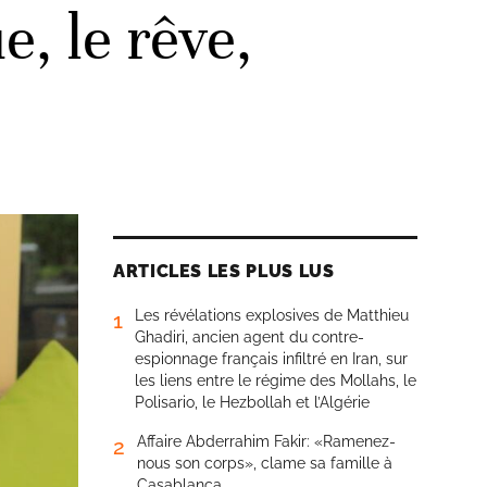
e, le rêve,
ARTICLES LES PLUS LUS
Les révélations explosives de Matthieu
1
Ghadiri, ancien agent du contre-
espionnage français infiltré en Iran, sur
les liens entre le régime des Mollahs, le
Polisario, le Hezbollah et l’Algérie
Affaire Abderrahim Fakir: «Ramenez-
2
nous son corps», clame sa famille à
Casablanca