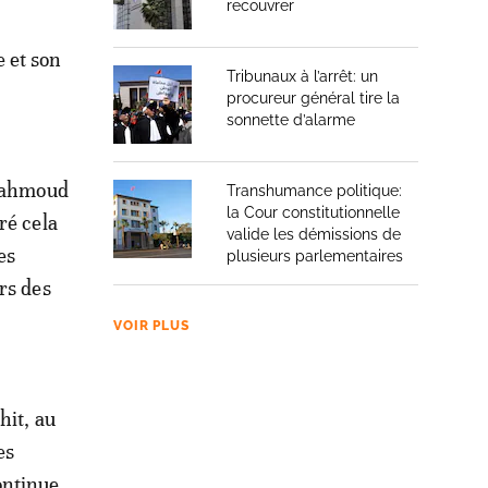
recouvrer
 et son
Tribunaux à l’arrêt: un
procureur général tire la
sonnette d’alarme
 Mahmoud
Transhumance politique:
la Cour constitutionnelle
ré cela
valide les démissions de
es
plusieurs parlementaires
rs des
VOIR PLUS
hit, au
es
ontinue,