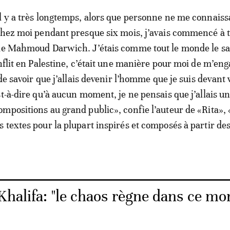
l y a très longtemps, alors que personne ne me connaissa
chez moi pendant presque six mois, j’avais commencé à t
de Mahmoud Darwich. J’étais comme tout le monde le sai
nflit en Palestine, c’était une manière pour moi de m’eng
 de savoir que j’allais devenir l’homme que je suis devant
t-à-dire qu’à aucun moment, je ne pensais que j’allais un
mpositions au grand public», confie l’auteur de «Rita»,
 textes pour la plupart inspirés et composés à partir d
Khalifa: "le chaos règne dans ce m