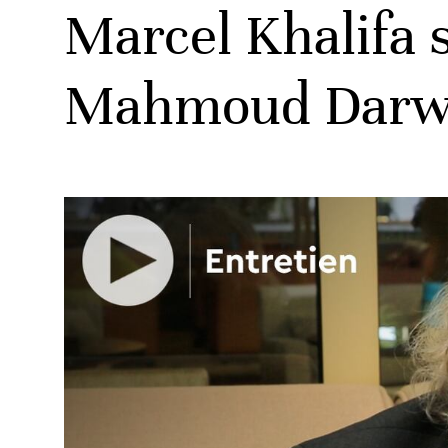
Marcel Khalifa s
Mahmoud Darwi