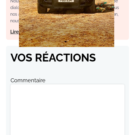
Nous souhaitons un espace de débat, d’échange et de
dialogue. Afin d'améliorer la qualité des échanges sous
nos articles, ainsi que votre expérience de contribution,
nous vous invitons à consulter nos règles d’utilisation.
Lire notre charte
VOS RÉACTIONS
Commentaire