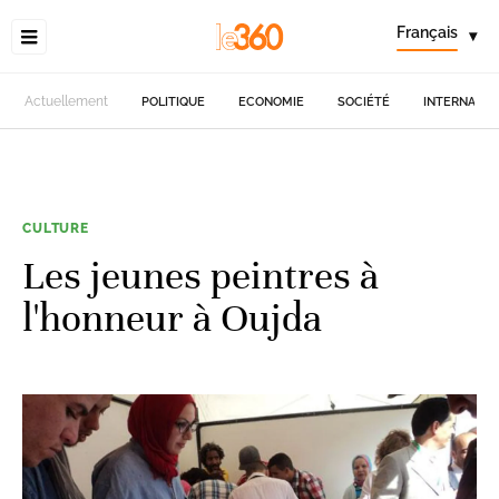
Français
▾
Actuellement
POLITIQUE
ECONOMIE
SOCIÉTÉ
INTERNATIO
CULTURE
Les jeunes peintres à
l'honneur à Oujda