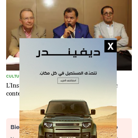
CULTURE
L'Institut du Monde arabe fête "Le Maroc
contemporain"
Bienvenue dans l’espace commentaire