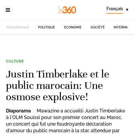
Français
▾
Actuellement
POLITIQUE
ECONOMIE
SOCIÉTÉ
INTERNATIO
CULTURE
Justin Timberlake et le
public marocain: Une
osmose explosive!
Diaporama
Mawazine a accueilli Justin Timberlake
à l'OLM Souissi pour son premier concert au Maroc,
un concert qui fut une foudroyante déclaration
d'amour du public marocain à la star, attendue par