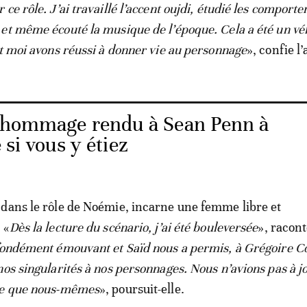
ce rôle. J’ai travaillé l’accent oujdi, étudié les comport
et même écouté la musique de l’époque. Cela a été un vé
et moi avons réussi à donner vie au personnage
», confie l’
’hommage rendu à Sean Penn à
i vous y étiez
dans le rôle de Noémie, incarne une femme libre et
 «
Dès la lecture du scénario, j’ai été bouleversée
», racont
fondément émouvant et Saïd nous a permis, à Grégoire Co
nos singularités à nos personnages. Nous n’avions pas à j
re que nous-mêmes
», poursuit-elle.