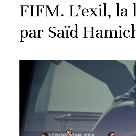
FIFM. L’exil, la 
par Saïd Hamich