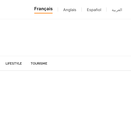
Français
|
Anglais
|
Español
|
العربية
LIFESTYLE
TOURISME