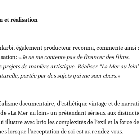
 et réalisation
larbi, également producteur reconnu, commente ainsi 
isation: «
Je ne me contente pas de financer des films.
 projets de manière artistique. Réaliser “La Mer au loin”
urelle, portée par des sujets qui me sont chers
.»
alisme documentaire, d’esthétique vintage et de narrat
de «La Mer au loin» un prétendant sérieux aux distinct
 illustre avec brio les complexités de l’exil et la force d
es lorsque l’acceptation de soi est au rendez-vous.