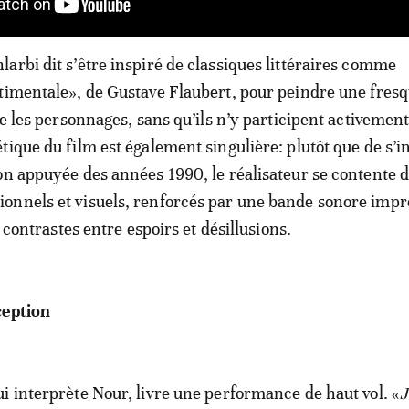
arbi dit s’être inspiré de classiques littéraires comme
timentale», de Gustave Flaubert, pour peindre une fres
se les personnages, sans qu’ils n’y participent activement
tique du film est également singulière: plutôt que de s’
on appuyée des années 1990, le réalisateur se contente d
onnels et visuels, renforcés par une bande sonore imp
es contrastes entre espoirs et désillusions.
ception
i interprète Nour, livre une performance de haut vol. «
J