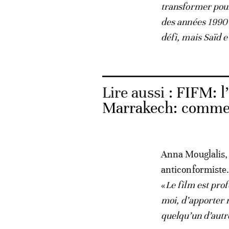
transformer pour 
des années 1990 
défi, mais Saïd 
Lire aussi :
FIFM: l
Marrakech: comme s
Anna Mouglalis, 
anticonformiste.
«
Le film est pro
moi, d’apporter 
quelqu’un d’aut