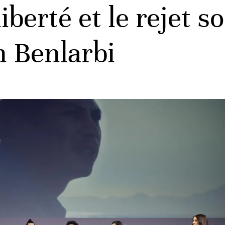
liberté et le rejet s
 Benlarbi