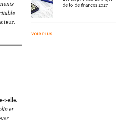
ements
de loi de finances 2027
ritable
acteur.
VOIR PLUS
e-t-elle.
lin et
ouer