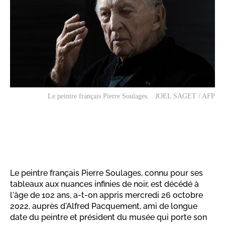
Le peintre français Pierre Soulages. . JOEL SAGET / AFP
Le peintre français Pierre Soulages, connu pour ses
tableaux aux nuances infinies de noir, est décédé à
l'âge de 102 ans, a-t-on appris mercredi 26 octobre
2022, auprès d'Alfred Pacquement, ami de longue
date du peintre et président du musée qui porte son