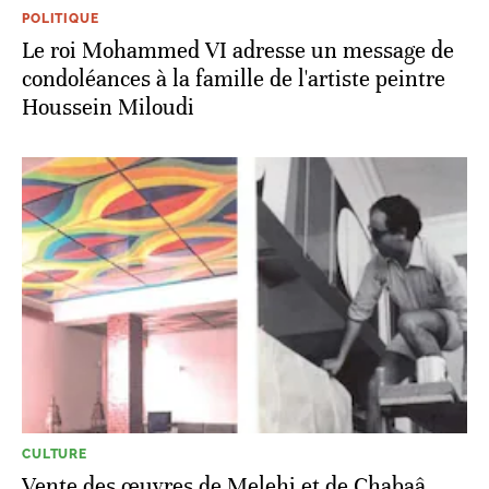
POLITIQUE
Le roi Mohammed VI adresse un message de
condoléances à la famille de l'artiste peintre
Houssein Miloudi
CULTURE
Vente des œuvres de Melehi et de Chabaâ