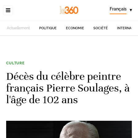
Français
▾
Actuellement
POLITIQUE
ECONOMIE
SOCIÉTÉ
INTERNATIO
CULTURE
Décès du célèbre peintre
français Pierre Soulages, à
l'âge de 102 ans