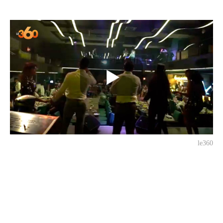
le360