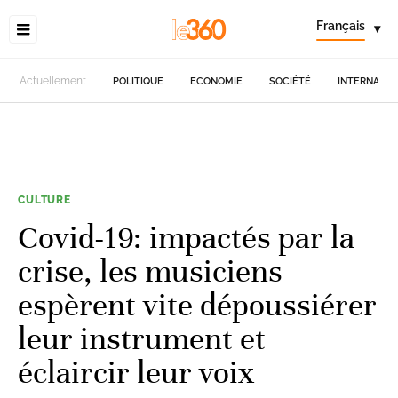
Français
▾
Actuellement
POLITIQUE
ECONOMIE
SOCIÉTÉ
INTERNATIO
CULTURE
Covid-19: impactés par la
crise, les musiciens
espèrent vite dépoussiérer
leur instrument et
éclaircir leur voix