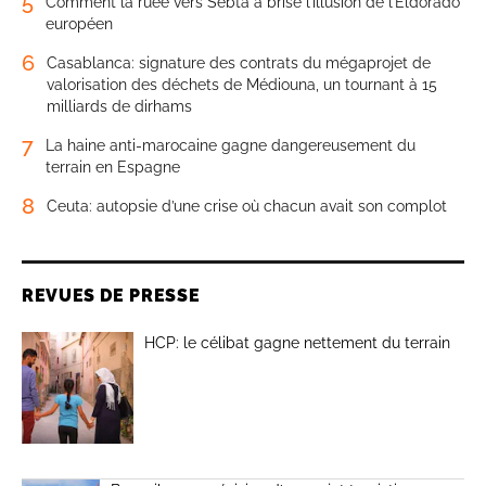
5
Comment la ruée vers Sebta a brisé l’illusion de l’Eldorado
européen
6
Casablanca: signature des contrats du mégaprojet de
valorisation des déchets de Médiouna, un tournant à 15
milliards de dirhams
7
La haine anti-marocaine gagne dangereusement du
terrain en Espagne
8
Ceuta: autopsie d’une crise où chacun avait son complot
REVUES DE PRESSE
HCP: le célibat gagne nettement du terrain