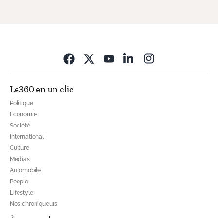
Opens in new wi
Le360 en un clic
Politique
Economie
Société
International
Culture
Médias
Automobile
People
Lifestyle
Nos chroniqueurs