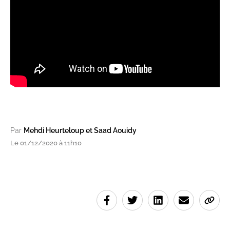
Par
Mehdi Heurteloup et Saad Aouidy
Le 01/12/2020 à 11h10