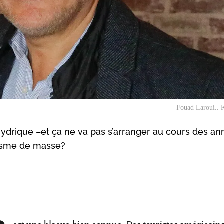
Fouad Laroui.. 
hydrique –et ça ne va pas s’arranger au cours des an
urisme de masse?