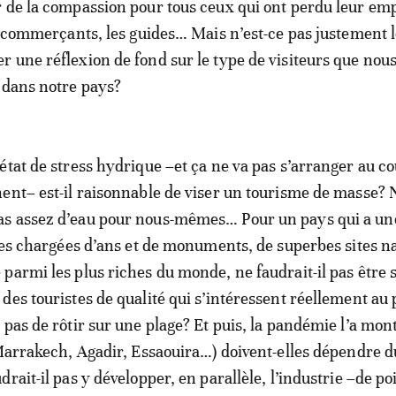
 de la compassion pour tous ceux qui ont perdu leur emp
es commerçants, les guides… Mais n’est-ce pas justement 
 une réflexion de fond sur le type de visiteurs que nou
 dans notre pays?
état de stress hydrique –et ça ne va pas s’arranger au c
ent– est-il raisonnable de viser un tourisme de masse? 
s assez d’eau pour nous-mêmes… Pour un pays qui a un
lles chargées d’ans et de monuments, de superbes sites na
parmi les plus riches du monde, ne faudrait-il pas être s
des touristes de qualité qui s’intéressent réellement au 
 pas de rôtir sur une plage? Et puis, la pandémie l’a mon
(Marrakech, Agadir, Essaouira…) doivent-elles dépendre d
rait-il pas y développer, en parallèle, l’industrie –de poi