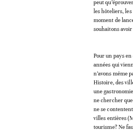
peut qu’éprouver
les hôteliers, l
moment de lancer
souhaitons avoir
Pour un pays en 
années qui vienn
n’avons même pa
Histoire, des vi
une gastronomie 
ne chercher que 
ne se contentent
villes entières 
tourisme? Ne faud