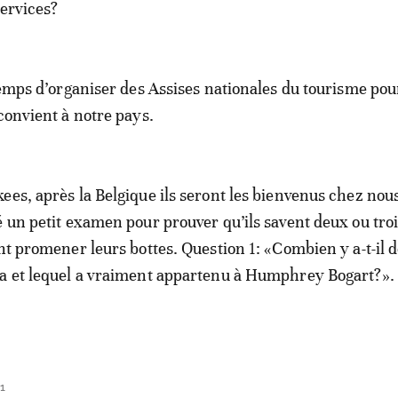
services?
 temps d’organiser des Assises nationales du tourisme pou
 convient à notre pays.
ees, après la Belgique ils seront les bienvenus chez nou
é un petit examen pour prouver qu’ils savent deux ou tro
ont promener leurs bottes. Question 1: «Combien y a-t-il 
a et lequel a vraiment appartenu à Humphrey Bogart?».
1