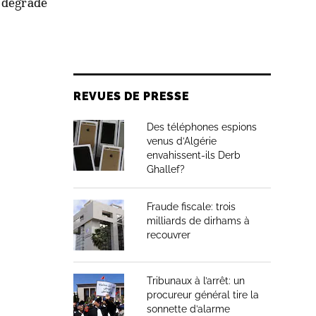
a dégrade
REVUES DE PRESSE
Des téléphones espions
venus d’Algérie
envahissent-ils Derb
Ghallef?
Fraude fiscale: trois
milliards de dirhams à
recouvrer
Tribunaux à l’arrêt: un
procureur général tire la
sonnette d’alarme