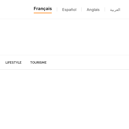
Français
|
Español
|
Anglais
|
العربية
LIFESTYLE
TOURISME