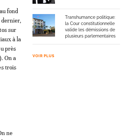
 au fond
Transhumance politique:
 dernier,
la Cour constitutionnelle
tos sur
valide les démissions de
plusieurs parlementaires
iaux à la
eu près
VOIR PLUS
). On a
s trois
On ne