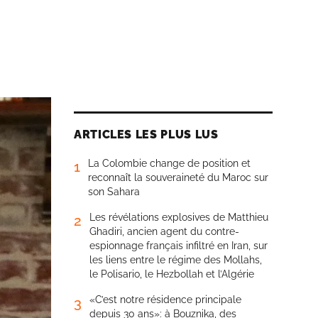
ARTICLES LES PLUS LUS
La Colombie change de position et
1
reconnaît la souveraineté du Maroc sur
son Sahara
Les révélations explosives de Matthieu
2
Ghadiri, ancien agent du contre-
espionnage français infiltré en Iran, sur
les liens entre le régime des Mollahs,
le Polisario, le Hezbollah et l’Algérie
«C’est notre résidence principale
3
depuis 30 ans»: à Bouznika, des