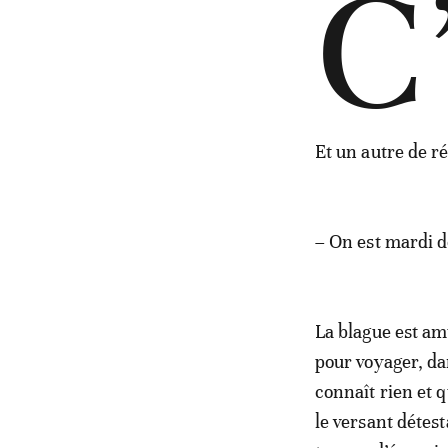
C
Et un autre de ré
– On est mardi do
La blague est am
pour voyager, da
connaît rien et 
le versant détes