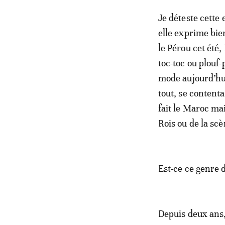
Je déteste cette 
elle exprime bien
le Pérou cet été,
toc-toc ou plouf-
mode aujourd’hui.
tout, se contenta
fait le Maroc mai
Rois ou de la sc
Est-ce ce genre 
Depuis deux ans,