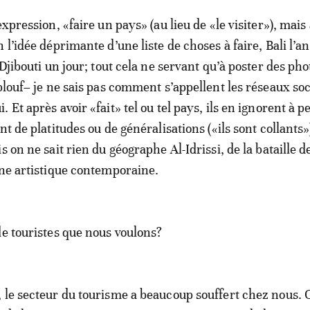
expression, «faire un pays» (au lieu de «le visiter»), mais
 l’idée déprimante d’une liste de choses à faire, Bali l’an
 Djibouti un jour; tout cela ne servant qu’à poster des pho
plouf– je ne sais pas comment s’appellent les réseaux soc
 Et après avoir «fait» tel ou tel pays, ils en ignorent à p
nt de platitudes ou de généralisations («ils sont collants»
s on ne sait rien du géographe Al-Idrissi, de la bataille de
ène artistique contemporaine.
de touristes que nous voulons?
 le secteur du tourisme a beaucoup souffert chez nous. 