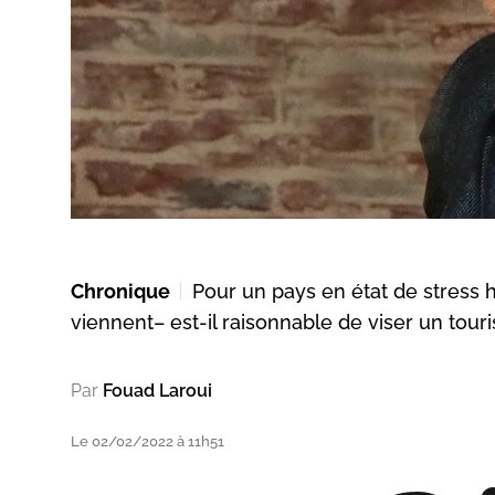
Chronique
Pour un pays en état de stress 
viennent– est-il raisonnable de viser un to
Par
Fouad Laroui
Le 02/02/2022 à 11h51