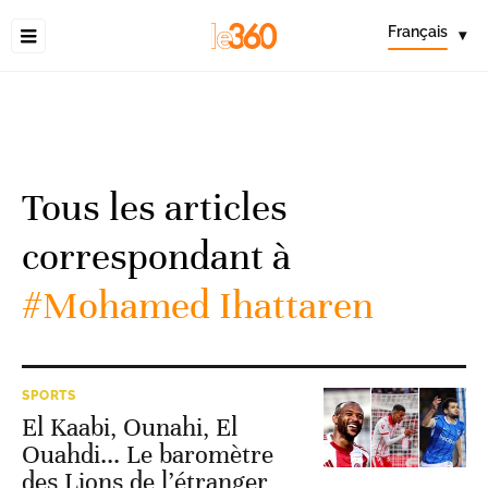
Français
▾
Tous les articles
correspondant à
#Mohamed Ihattaren
SPORTS
El Kaabi, Ounahi, El
Ouahdi... Le baromètre
des Lions de l’étranger