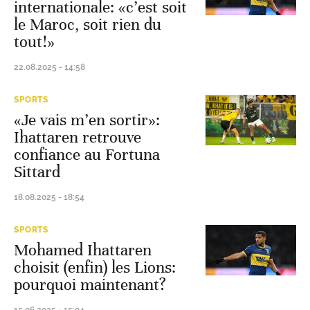
internationale: «c’est soit
le Maroc, soit rien du
tout!»
22.08.2025 - 14:58
SPORTS
«Je vais m’en sortir»:
Ihattaren retrouve
confiance au Fortuna
Sittard
18.08.2025 - 18:54
SPORTS
Mohamed Ihattaren
choisit (enfin) les Lions:
pourquoi maintenant?