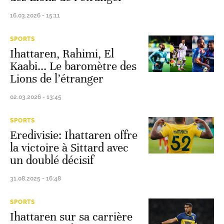
16.03.2026 - 15:11
SPORTS
Ihattaren, Rahimi, El
Kaabi... Le baromètre des
Lions de l’étranger
02.03.2026 - 13:45
SPORTS
Eredivisie: Ihattaren offre
la victoire à Sittard avec
un doublé décisif
31.08.2025 - 16:48
SPORTS
Ihattaren sur sa carrière