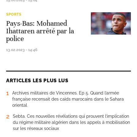
15.06.2025 - 15:04
SPORTS
Pays-Bas: Mohamed
Ihattaren arrêté par la
police
13.02.2023 - 14:46
ARTICLES LES PLUS LUS
1
Archives militaires de Vincennes. Ep 5. Quand l’armée
française recensait des caïds marocains dans le Sahara
oriental
2
Sebta. Ces nouvelles révélations qui prouvent l’implication
du régime militaire algérien dans les appels à mobilisation
sur les réseaux sociaux