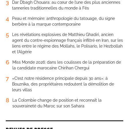
3
Dar Dbagh Chouara: au cœur de l’une des plus anciennes
tanneries traditionnelles du monde à Fès
4
Peau et mémoire: anthropologie du tatouage, du signe
berbère à la marque contemporaine
5
Les révélations explosives de Matthieu Ghadiri, ancien
agent du contre-espionnage français infiltré en Iran, sur les
liens entre le régime des Mollahs, le Polisario, le Hezbollah
et l’Algérie
6
Miss Monde 2026: dans les coulisses de la préparation de
la candidate marocaine Chirihan Chergui
7
«C’est notre résidence principale depuis 30 ans»: à
Bouznika, des propriétaires redoutent la démolition de
leurs villas
8
La Colombie change de position et reconnaît la
souveraineté du Maroc sur son Sahara