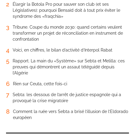
2
Élargir la Botola Pro pour sauver son club (et ses
Législatives): pourquoi Bensaïd doit à tout prix éviter le
syndrome des «fraqchia»
3
Tribune. Coupe du monde 2030: quand certains veulent
transformer un projet de réconciliation en instrument de
confrontation
4
Voici, en chiffres, le bilan d’activité d’Interpol Rabat
5
Rapport. La main du «Système» sur Sebta et Melilla: ces
preuves qui démontrent un assaut téléguidé depuis
l’Algérie
6
Rien sur Ceuta, cette fois-ci
7
Sebta: les dessous de l’arrêt de justice espagnole qui a
provoqué la crise migratoire
8
Comment la ruée vers Sebta a brisé l’illusion de l’Eldorado
européen