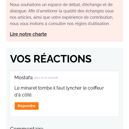
Nous souhaitons un espace de débat, d’échange et de
dialogue. Afin d'améliorer la qualité des échanges sous
nos articles, ainsi que votre expérience de contribution,
nous vous invitons à consulter nos règles d’utilisation.
Lire notre charte
VOS RÉACTIONS
Mostafa
2021-11-21 13:04:46
Le minaret tombe il faut lyncher le coiffeur
d'à côté.
Répondre
Commentaire