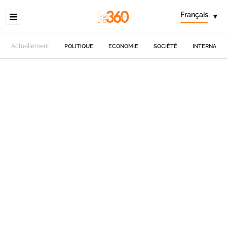
Français
▾
Actuellement
POLITIQUE
ECONOMIE
SOCIÉTÉ
INTERNATIO