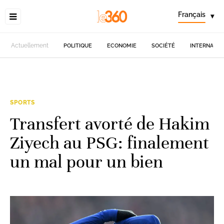
Français
▾
Actuellement
POLITIQUE
ECONOMIE
SOCIÉTÉ
INTERNATIO
SPORTS
Transfert avorté de Hakim
Ziyech au PSG: finalement
un mal pour un bien