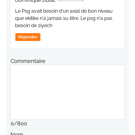
2023-03-03 17:01:04
Le Psg avait besoin d'un axial de bon niveau
que ekitike n'a jamais su être. Le psg n'a pas
besoin de ziyech
Répondre
Commentaire
0
/
800
Nom