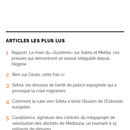
ARTICLES LES PLUS LUS
1
Rapport. La main du «Système» sur Sebta et Melilla: ces
preuves qui démontrent un assaut téléguidé depuis
l’Algérie
2
Rien sur Ceuta, cette fois-ci
3
Sebta: les dessous de l’arrêt de justice espagnole qui a
provoqué la crise migratoire
4
Comment la ruée vers Sebta a brisé l’illusion de l’Eldorado
européen
5
Casablanca: signature des contrats du mégaprojet de
valorisation des déchets de Médiouna, un tournant à 15
milliards de dirhams