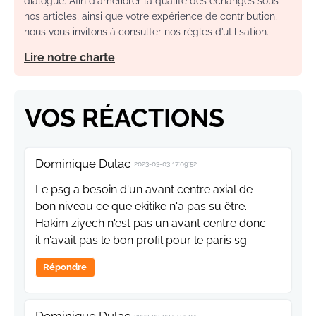
dialogue. Afin d'améliorer la qualité des échanges sous
nos articles, ainsi que votre expérience de contribution,
nous vous invitons à consulter nos règles d’utilisation.
Lire notre charte
VOS RÉACTIONS
Dominique Dulac
2023-03-03 17:09:52
Le psg a besoin d'un avant centre axial de
bon niveau ce que ekitike n'a pas su être.
Hakim ziyech n'est pas un avant centre donc
il n'avait pas le bon profil pour le paris sg.
Répondre
Dominique Dulac