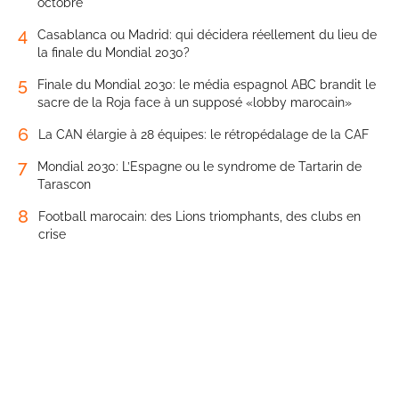
octobre
4
Casablanca ou Madrid: qui décidera réellement du lieu de
la finale du Mondial 2030?
5
Finale du Mondial 2030: le média espagnol ABC brandit le
sacre de la Roja face à un supposé «lobby marocain»
6
La CAN élargie à 28 équipes: le rétropédalage de la CAF
7
Mondial 2030: L’Espagne ou le syndrome de Tartarin de
Tarascon
8
Football marocain: des Lions triomphants, des clubs en
crise