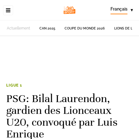
Français
▾
Actuellement
CAN 2025
COUPE DU MONDE 2026
LIONS DE L'AT
LIGUE 1
PSG: Bilal Laurendon,
gardien des Lionceaux
U20, convoqué par Luis
Enrique