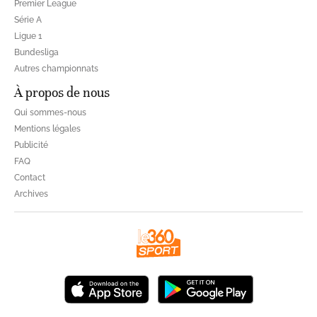
Premier League
Série A
Ligue 1
Bundesliga
Autres championnats
À propos de nous
Qui sommes-nous
Mentions légales
Publicité
FAQ
Contact
Archives