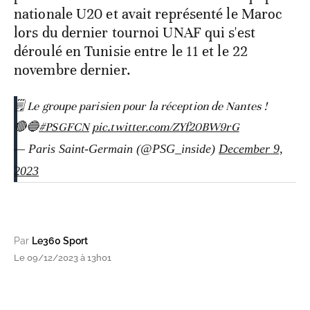
nationale U20 et avait représenté le Maroc
lors du dernier tournoi UNAF qui s'est
déroulé en Tunisie entre le 11 et le 22
novembre dernier.
🗒️ Le groupe parisien pour la réception de Nantes !
🔴🔵
#PSGFCN
pic.twitter.com/ZYf20BW9rG
— Paris Saint-Germain (@PSG_inside)
December 9,
2023
Par
Le360 Sport
Le 09/12/2023 à 13h01