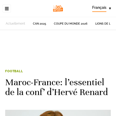
Français
▾
Actuellement
CAN 2025
COUPE DU MONDE 2026
LIONS DE L'AT
FOOTBALL
Maroc-France: l’essentiel
de la conf’ d’Hervé Renard