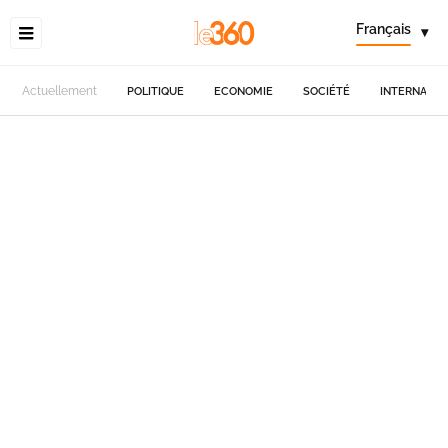
Français
▾
Actuellement
POLITIQUE
ECONOMIE
SOCIÉTÉ
INTERNATIO