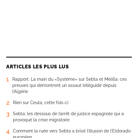
ARTICLES LES PLUS LUS
1
Rapport. La main du «Système» sur Sebta et Melilla: ces
preuves qui démontrent un assaut téléguidé depuis
l’Algérie
2
Rien sur Ceuta, cette fois-ci
3
Sebta: les dessous de l’arrêt de justice espagnole qui a
provoqué la crise migratoire
4
Comment la ruée vers Sebta a brisé l’illusion de l’Eldorado
européen