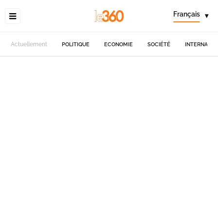
Français
▾
Actuellement
POLITIQUE
ECONOMIE
SOCIÉTÉ
INTERNATIO