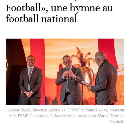
Football», une hymne au
football national
Achraf Fayda, directeur général de l'ONMT et Fouzi Lekjaa, président
de la FRMF à l'occasion du lancement du programme
Maroc, Terre de
Football
.