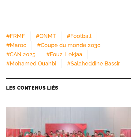
#
FRMF
#
ONMT
#
Football
#
Maroc
#
Coupe du monde 2030
#
CAN 2025
#
Fouzi Lekjaa
#
Mohamed Ouahbi
#
Salaheddine Bassir
LES CONTENUS LIÉS