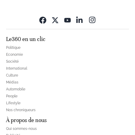
Opens in new wi
Le360 en un clic
Politique
Economie
Société
International
Culture
Médias
Automobile
People
Lifestyle
Nos chroniqueurs
À propos de nous
Qui sommes-nous