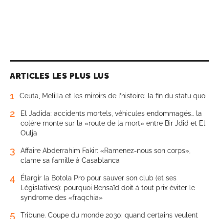
ARTICLES LES PLUS LUS
1
Ceuta, Melilla et les miroirs de l’histoire: la fin du statu quo
2
El Jadida: accidents mortels, véhicules endommagés… la
colère monte sur la «route de la mort» entre Bir Jdid et El
Oulja
3
Affaire Abderrahim Fakir: «Ramenez-nous son corps»,
clame sa famille à Casablanca
4
Élargir la Botola Pro pour sauver son club (et ses
Législatives): pourquoi Bensaïd doit à tout prix éviter le
syndrome des «fraqchia»
5
Tribune. Coupe du monde 2030: quand certains veulent