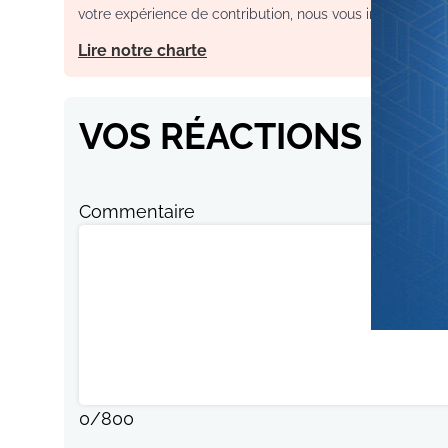
votre expérience de contribution, nous vous invitons à con
Lire notre charte
VOS RÉACTIONS
Commentaire
0
/
800