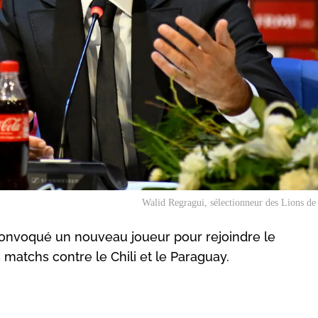
Walid Regragui, sélectionneur des Lions de 
convoqué un nouveau joueur pour rejoindre le
matchs contre le Chili et le Paraguay.