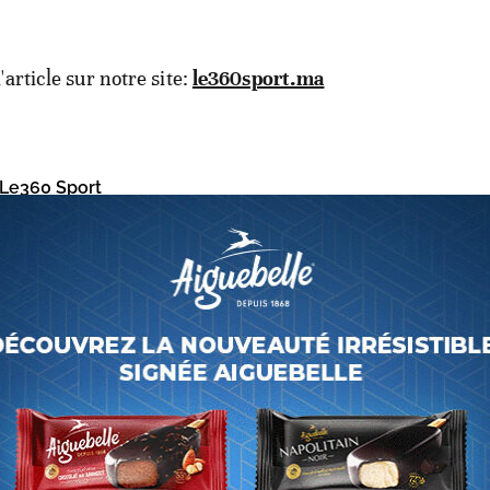
l'article sur notre site:
le360sport.ma
Le360 Sport
51
logue. Afin d'améliorer la qualité des échanges sous nos articles, a