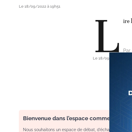
Le 18/09/2022 à 19h51
L
ire 
Par
Le 18/09/2022 à 19h
Bienvenue dans l’espace commentaire
Nous souhaitons un espace de débat, d’échange et de dia