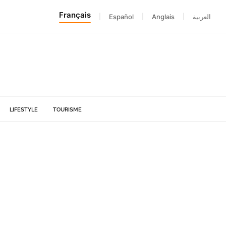
Français
|
Español
|
Anglais
|
العربية
LIFESTYLE
TOURISME