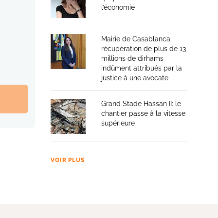
l’économie
Mairie de Casablanca:
récupération de plus de 13
millions de dirhams
indûment attribués par la
justice à une avocate
Grand Stade Hassan II: le
chantier passe à la vitesse
supérieure
VOIR PLUS