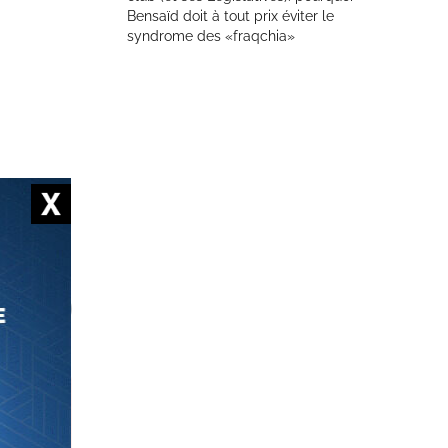
Bensaïd doit à tout prix éviter le
syndrome des «fraqchia»
insi que