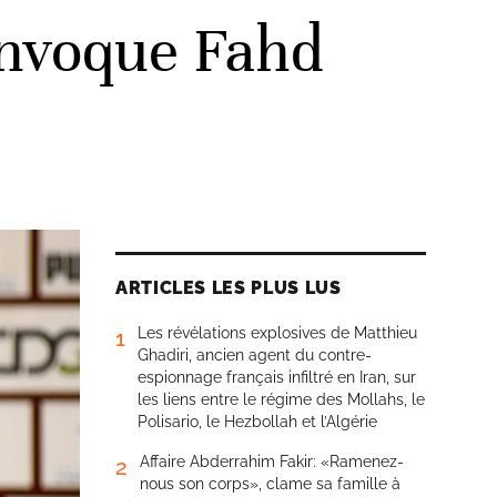
onvoque Fahd
ARTICLES LES PLUS LUS
Les révélations explosives de Matthieu
1
Ghadiri, ancien agent du contre-
espionnage français infiltré en Iran, sur
les liens entre le régime des Mollahs, le
Polisario, le Hezbollah et l’Algérie
Affaire Abderrahim Fakir: «Ramenez-
2
nous son corps», clame sa famille à