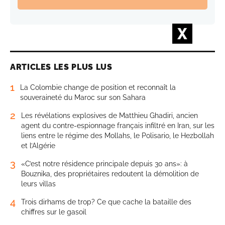
ARTICLES LES PLUS LUS
1
La Colombie change de position et reconnaît la
souveraineté du Maroc sur son Sahara
2
Les révélations explosives de Matthieu Ghadiri, ancien
agent du contre-espionnage français infiltré en Iran, sur les
liens entre le régime des Mollahs, le Polisario, le Hezbollah
et l’Algérie
3
«C’est notre résidence principale depuis 30 ans»: à
Bouznika, des propriétaires redoutent la démolition de
leurs villas
4
Trois dirhams de trop? Ce que cache la bataille des
chiffres sur le gasoil