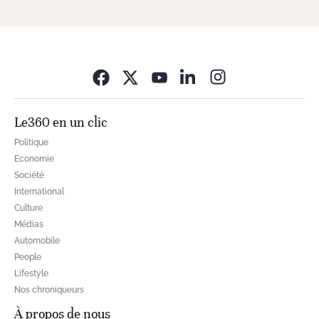
Opens in new wi
Le360 en un clic
Politique
Economie
Société
International
Culture
Médias
Automobile
People
Lifestyle
Nos chroniqueurs
À propos de nous