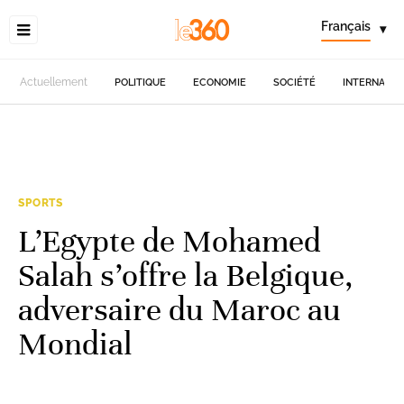
Français
▾
Actuellement
POLITIQUE
ECONOMIE
SOCIÉTÉ
INTERNATIO
SPORTS
L’Egypte de Mohamed
Salah s’offre la Belgique,
adversaire du Maroc au
Mondial