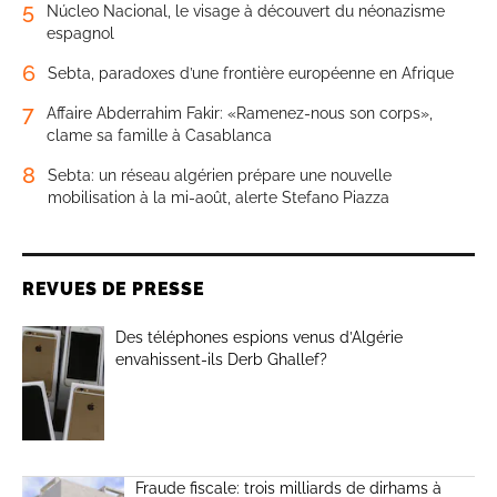
5
Núcleo Nacional, le visage à découvert du néonazisme
espagnol
6
Sebta, paradoxes d’une frontière européenne en Afrique
7
Affaire Abderrahim Fakir: «Ramenez-nous son corps»,
clame sa famille à Casablanca
8
Sebta: un réseau algérien prépare une nouvelle
mobilisation à la mi-août, alerte Stefano Piazza
REVUES DE PRESSE
Des téléphones espions venus d’Algérie
envahissent-ils Derb Ghallef?
Fraude fiscale: trois milliards de dirhams à