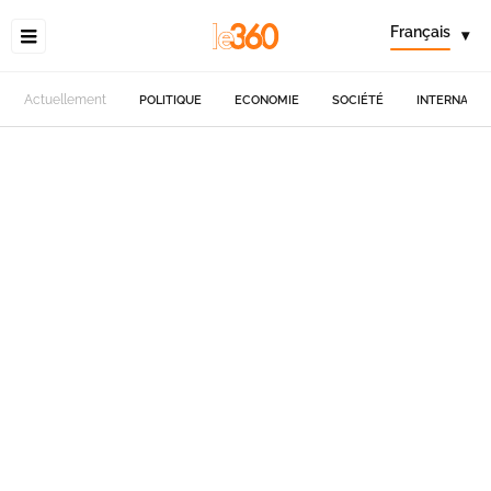
Français
▾
Actuellement
POLITIQUE
ECONOMIE
SOCIÉTÉ
INTERNATIO