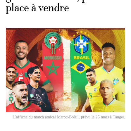
place à vendre
L'affiche du match amical Maroc-Brésil, prévu le 25 mars à Tanger.