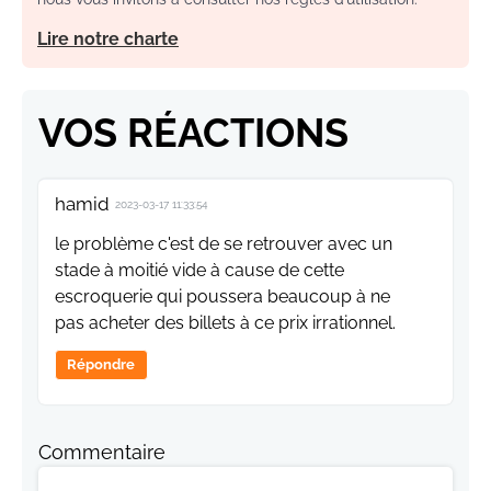
Lire notre charte
VOS RÉACTIONS
hamid
2023-03-17 11:33:54
le problème c'est de se retrouver avec un
stade à moitié vide à cause de cette
escroquerie qui poussera beaucoup à ne
pas acheter des billets à ce prix irrationnel.
Répondre
Commentaire