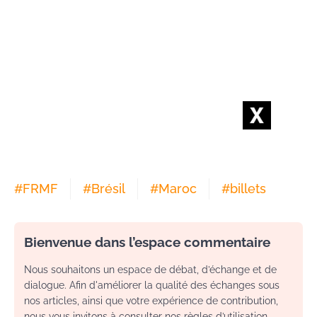
#
FRMF
#
Brésil
#
Maroc
#
billets
Bienvenue dans l’espace commentaire
Nous souhaitons un espace de débat, d’échange et de
dialogue. Afin d'améliorer la qualité des échanges sous
nos articles, ainsi que votre expérience de contribution,
nous vous invitons à consulter nos règles d’utilisation.