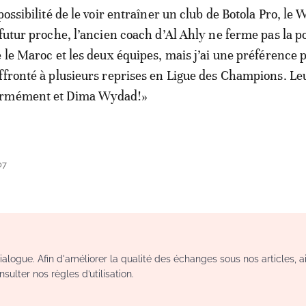
possibilité de le voir entraîner un club de Botola Pro, le
 futur proche, l’ancien coach d’Al Ahly ne ferme pas la p
e le Maroc et les deux équipes, mais j’ai une préférence p
ffronté à plusieurs reprises en Ligue des Champions. Le
ormément et Dima Wydad!»
07
logue. Afin d'améliorer la qualité des échanges sous nos articles, a
sulter nos règles d’utilisation.