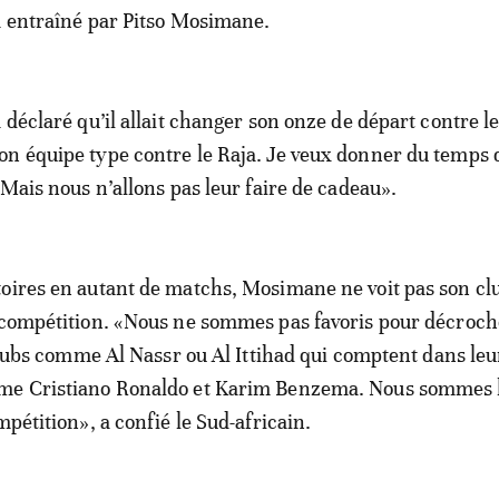
a entraîné par Pitso Mosimane.
 déclaré qu’il allait changer son onze de départ contre le
n équipe type contre le Raja. Je veux donner du temps d
 Mais nous n’allons pas leur faire de cadeau».
oires en autant de matchs, Mosimane ne voit pas son clu
 compétition. «Nous ne sommes pas favoris pour décroch
s clubs comme Al Nassr ou Al Ittihad qui comptent dans le
me Cristiano Ronaldo et Karim Benzema. Nous sommes 
mpétition», a confié le Sud-africain.