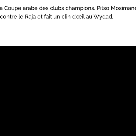
e la Coupe arabe des clubs champions, Pitso Mosimane
ontre le Raja et fait un clin d’œil au Wydad.