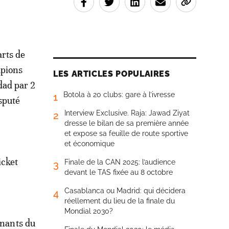
arts de
mpions
LES ARTICLES POPULAIRES
dad par 2
Botola à 20 clubs: gare à l’ivresse
1
sputé
Interview Exclusive. Raja: Jawad Ziyat
2
dresse le bilan de sa première année
et expose sa feuille de route sportive
et économique
icket
Finale de la CAN 2025: l’audience
3
devant le TAS fixée au 8 octobre
Casablanca ou Madrid: qui décidera
4
réellement du lieu de la finale du
Mondial 2030?
enants du