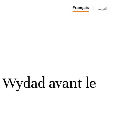
Français
|
العربية
u Wydad avant le