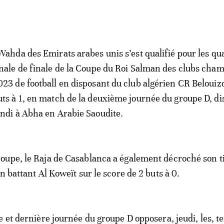
 Wahda des Emirats arabes unis s’est qualifié pour les qu
inale de finale de la Coupe du Roi Salman des clubs cha
023 de football en disposant du club algérien CR Belouiz
uts à 1, en match de la deuxième journée du groupe D, di
undi à Abha en Arabie Saoudite.
oupe, le Raja de Casablanca a également décroché son t
n battant Al Koweït sur le score de 2 buts à 0.
e et dernière journée du groupe D opposera, jeudi, les, t