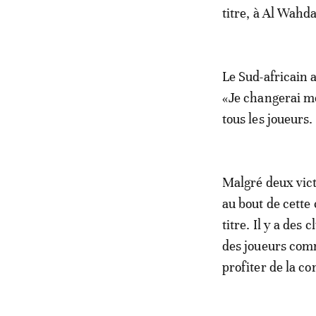
titre, à Al Wahd
Le Sud-africain a
«Je changerai mo
tous les joueurs.
Malgré deux vict
au bout de cette
titre. Il y a de
des joueurs com
profiter de la co