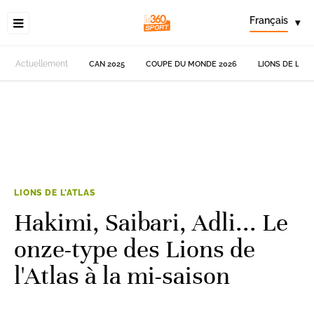
Français
▾
Actuellement
CAN 2025
COUPE DU MONDE 2026
LIONS DE L'AT
LIONS DE L'ATLAS
Hakimi, Saibari, Adli... Le
onze-type des Lions de
l'Atlas à la mi-saison