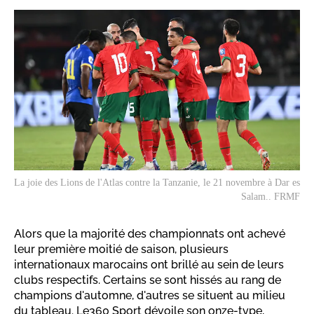
La joie des Lions de l'Atlas contre la Tanzanie, le 21 novembre à Dar es
Salam.. FRMF
Alors que la majorité des championnats ont achevé
leur première moitié de saison, plusieurs
internationaux marocains ont brillé au sein de leurs
clubs respectifs. Certains se sont hissés au rang de
champions d'automne, d'autres se situent au milieu
du tableau. Le360 Sport dévoile son onze-type,