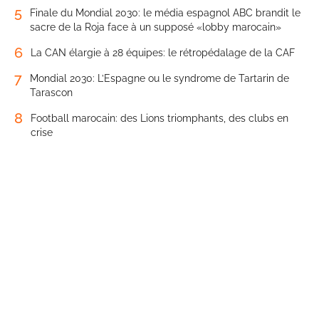
5
Finale du Mondial 2030: le média espagnol ABC brandit le
sacre de la Roja face à un supposé «lobby marocain»
6
La CAN élargie à 28 équipes: le rétropédalage de la CAF
7
Mondial 2030: L’Espagne ou le syndrome de Tartarin de
Tarascon
8
Football marocain: des Lions triomphants, des clubs en
crise