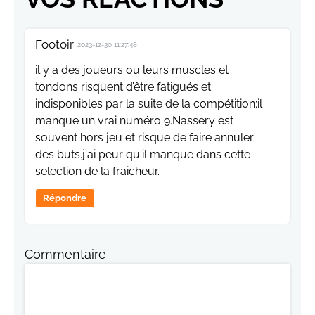
Footoir
2023-12-30 11:27:48
il y a des joueurs ou leurs muscles et
tondons risquent d’être fatigués et
indisponibles par la suite de la compétition;il
manque un vrai numéro 9.Nassery est
souvent hors jeu et risque de faire annuler
des buts.j'ai peur qu'il manque dans cette
selection de la fraicheur.
Répondre
Commentaire