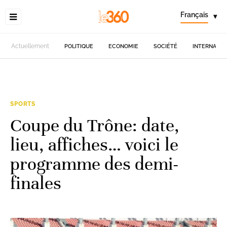
Français
▾
Actuellement
POLITIQUE
ECONOMIE
SOCIÉTÉ
INTERNATIO
SPORTS
Coupe du Trône: date,
lieu, affiches… voici le
programme des demi-
finales